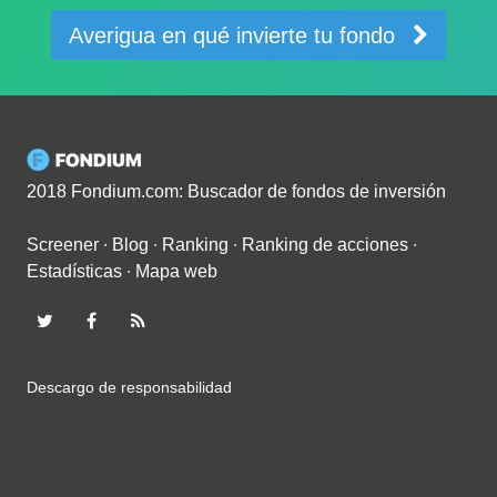
Averigua en qué invierte tu fondo
2018 Fondium.com: Buscador de fondos de inversión
Screener
∙
Blog
∙
Ranking
∙
Ranking de acciones
∙
Estadísticas
∙
Mapa web
Descargo de responsabilidad