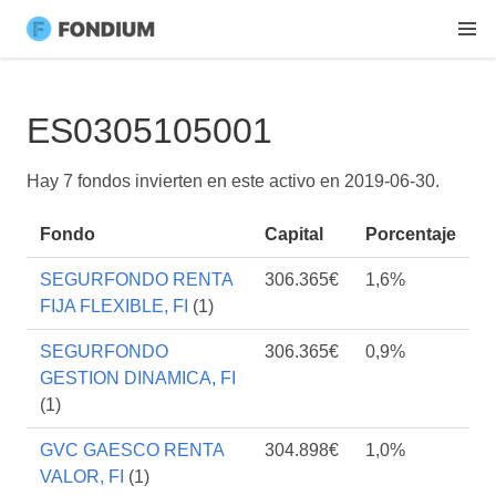
ES0305105001
Hay 7 fondos invierten en este activo en
2019-06-30
.
Fondo
Capital
Porcentaje
SEGURFONDO RENTA
306.365€
1,6%
FIJA FLEXIBLE, FI
(1)
SEGURFONDO
306.365€
0,9%
GESTION DINAMICA, FI
(1)
GVC GAESCO RENTA
304.898€
1,0%
VALOR, FI
(1)