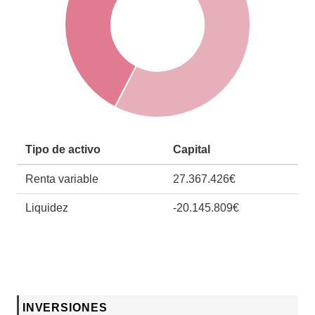
Tipo de activo
Capital
Renta variable
27.367.426€
Liquidez
-20.145.809€
INVERSIONES