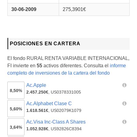
30-06-2009
275,3901€
POSICIONES EN CARTERA
El fondo RURAL RENTA VARIABLE INTERNACIONAL,
FI invierte en
55
activos diferentes. Consulta el
informe
completo de inversiones de la cartera del fondo
Ac.Apple
8,50%
2.457.250€
,
US0378331005
Ac.Alphabet Clase C
5,60%
1.618.561€
,
US02079K1079
Ac.Visa Inc-Class A Shares
3,64%
1.052.928€
,
US92826C8394