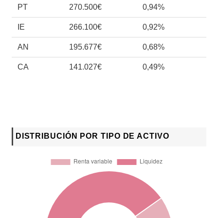
PT
270.500€
0,94%
IE
266.100€
0,92%
AN
195.677€
0,68%
CA
141.027€
0,49%
DISTRIBUCIÓN POR TIPO DE ACTIVO