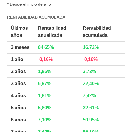
*
Desde el inicio de año
RENTABILIDAD ACUMULADA
Últimos
Rentabilidad
Rentabilidad
años
anualizada
acumulada
3 meses
84,65%
16,72%
1 año
-0,16%
-0,16%
2 años
1,85%
3,73%
3 años
6,97%
22,40%
4 años
1,81%
7,42%
5 años
5,80%
32,61%
6 años
7,10%
50,95%
7 años
7,42%
65,10%