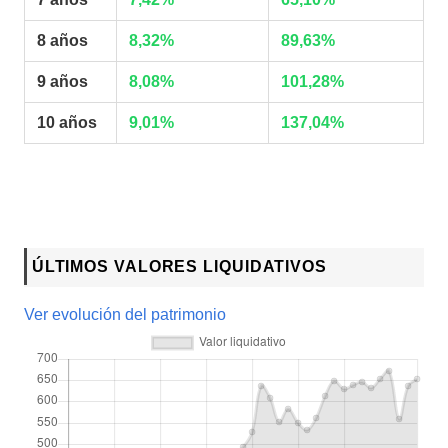
8 años
8,32%
89,63%
9 años
8,08%
101,28%
10 años
9,01%
137,04%
ÚLTIMOS VALORES LIQUIDATIVOS
Ver evolución del patrimonio