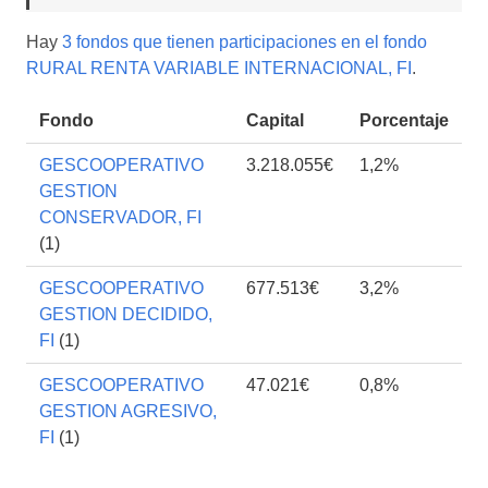
Hay
3 fondos que tienen participaciones en el fondo
RURAL RENTA VARIABLE INTERNACIONAL, FI
.
Fondo
Capital
Porcentaje
GESCOOPERATIVO
3.218.055€
1,2%
GESTION
CONSERVADOR, FI
(1)
GESCOOPERATIVO
677.513€
3,2%
GESTION DECIDIDO,
FI
(1)
GESCOOPERATIVO
47.021€
0,8%
GESTION AGRESIVO,
FI
(1)