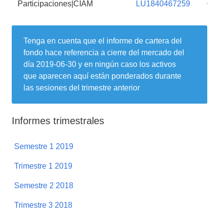
Participaciones|CIAM
LU1840467259
0,
Tenga en cuenta que el informe de cartera del
fondo hace referencia a cierre del mercado del
día
2019-06-30
y en ningún caso los activos
que aparecen aquí están ponderados durante
las sesiones del trimestre anterior
Informes trimestrales
Semestre 1 2019
Trimestre 1 2019
Semestre 2 2018
Trimestre 3 2018