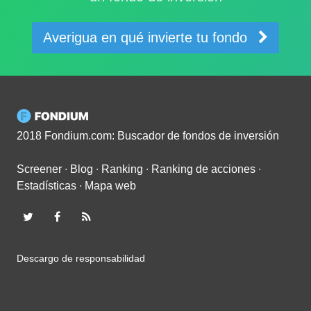
Averigua en qué invierte tu fondo
2018 Fondium.com: Buscador de fondos de inversión
Screener
∙
Blog
∙
Ranking
∙
Ranking de acciones
∙
Estadísticas
∙
Mapa web
Descargo de responsabilidad