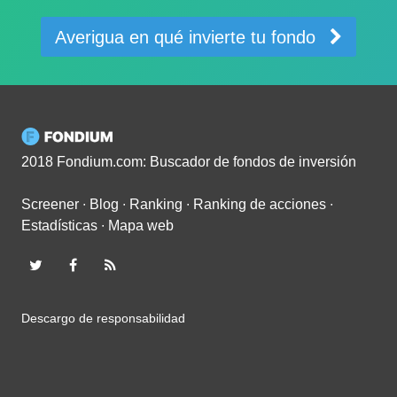
Averigua en qué invierte tu fondo
2018 Fondium.com: Buscador de fondos de inversión
Screener
∙
Blog
∙
Ranking
∙
Ranking de acciones
∙
Estadísticas
∙
Mapa web
Descargo de responsabilidad