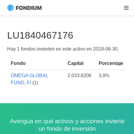
LU1840467176
Hay 1 fondos invierten en este activo en
2019-06-30
.
Fondo
Capital
Porcentaje
OMEGA GLOBAL
2.033.620€
3,9%
FUND, FI
(1)
Averigua en qué activos y acciones invierte
un fondo de inversión