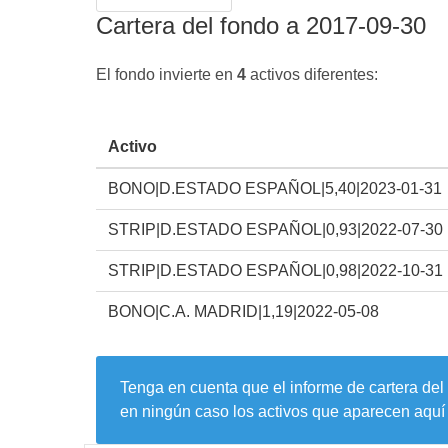
Cartera del fondo a 2017-09-30
El fondo invierte en
4
activos diferentes:
Activo
BONO|D.ESTADO ESPAÑOL|5,40|2023-01-31
STRIP|D.ESTADO ESPAÑOL|0,93|2022-07-30
STRIP|D.ESTADO ESPAÑOL|0,98|2022-10-31
BONO|C.A. MADRID|1,19|2022-05-08
Tenga en cuenta que el informe de cartera del
en ningún caso los activos que aparecen aquí 