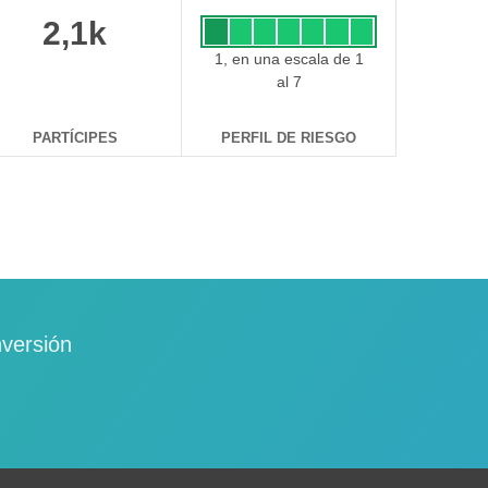
2,1k
1, en una escala de 1
al 7
PARTÍCIPES
PERFIL DE RIESGO
nversión