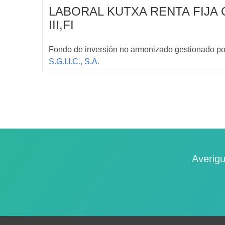
LABORAL KUTXA RENTA FIJA
III,FI
Fondo de inversión no armonizado gestionado p
S.G.I.I.C., S.A.
Averigu