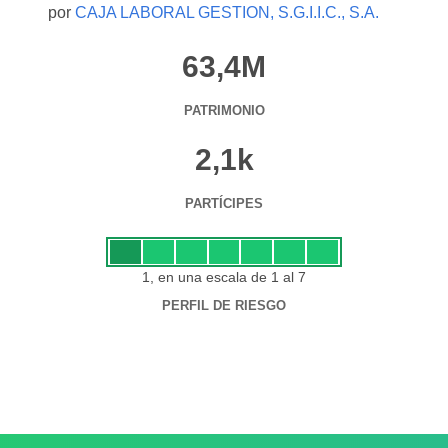
por
CAJA LABORAL GESTION, S.G.I.I.C., S.A.
63,4M
PATRIMONIO
2,1k
PARTÍCIPES
1, en una escala de 1 al 7
PERFIL DE RIESGO