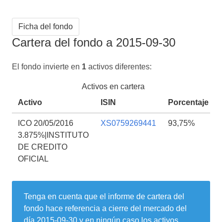
Ficha del fondo
Cartera del fondo a 2015-09-30
El fondo invierte en
1
activos diferentes:
Activos en cartera
Activo
ISIN
Porcentaje
ICO 20/05/2016
XS0759269441
93,75%
3.875%|INSTITUTO
DE CREDITO
OFICIAL
Tenga en cuenta que el informe de cartera del
fondo hace referencia a cierre del mercado del
día
2015-09-30
y en ningún caso los activos