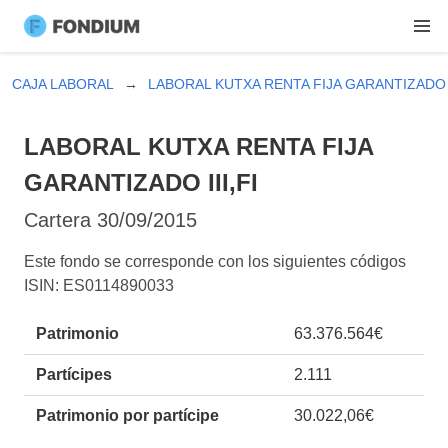
CAJA LABORAL
LABORAL KUTXA RENTA FIJA GARANTIZADO I
LABORAL KUTXA RENTA FIJA
GARANTIZADO III,FI
Cartera
30/09/2015
Este fondo se corresponde con los siguientes códigos
ISIN: ES0114890033
Patrimonio
63.376.564€
Partícipes
2.111
Patrimonio por partícipe
30.022,06€