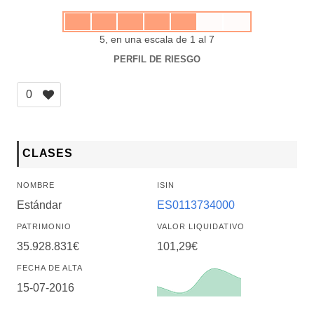
5, en una escala de 1 al 7
PERFIL DE RIESGO
0
CLASES
NOMBRE
ISIN
Estándar
ES0113734000
PATRIMONIO
VALOR LIQUIDATIVO
35.928.831€
101,29€
FECHA DE ALTA
15-07-2016