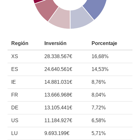
Región
Inversión
Porcentaje
XS
28.338.567€
16,68%
ES
24.640.561€
14,53%
IE
14.881.031€
8,76%
FR
13.666.968€
8,04%
DE
13.105.441€
7,72%
US
11.184.927€
6,58%
LU
9.693.199€
5,71%