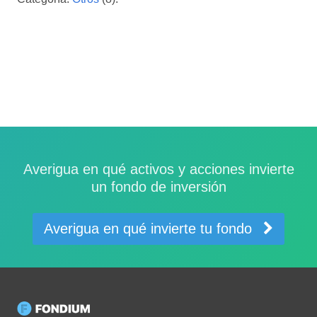
Averigua en qué activos y acciones invierte
un fondo de inversión
Averigua en qué invierte tu fondo