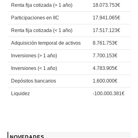
Renta fija cotizada (> 1 año)
18.073.753€
Participaciones en IIC
17.941.065€
Renta fija cotizada (< 1 año)
17.517.123€
Adquisición temporal de activos
8.761.753€
Inversiones (> 1 año)
7.700.153€
Inversiones (< 1 año)
4.783.905€
Depósitos bancarios
1.600.000€
Liquidez
-100.000.381€
NOVEDADES