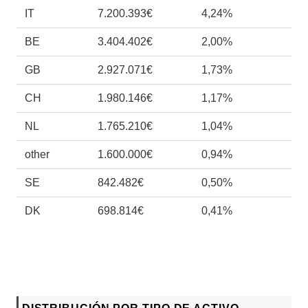
IT
7.200.393€
4,24%
BE
3.404.402€
2,00%
GB
2.927.071€
1,73%
CH
1.980.146€
1,17%
NL
1.765.210€
1,04%
other
1.600.000€
0,94%
SE
842.482€
0,50%
DK
698.814€
0,41%