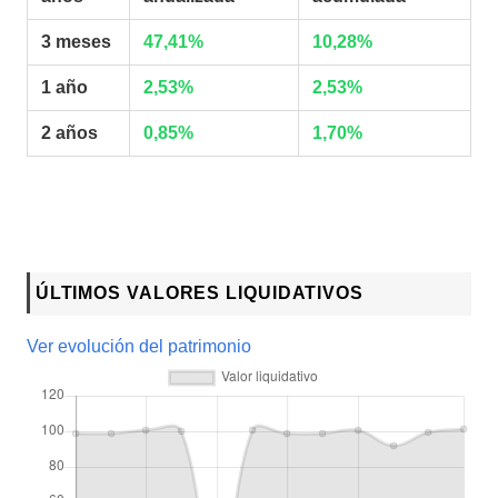
3 meses
47,41%
10,28%
1 año
2,53%
2,53%
2 años
0,85%
1,70%
ÚLTIMOS VALORES LIQUIDATIVOS
Ver evolución del patrimonio