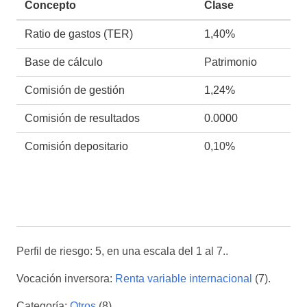
Concepto
Clase
Ratio de gastos (TER)
1,40%
Base de cálculo
Patrimonio
Comisión de gestión
1,24%
Comisión de resultados
0.0000
Comisión depositario
0,10%
Perfil de riesgo: 5, en una escala del 1 al 7..
Vocación inversora:
Renta variable internacional
(7).
Categoría:
Otros
(8).