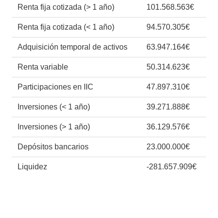
Renta fija cotizada (> 1 año)
101.568.563€
Renta fija cotizada (< 1 año)
94.570.305€
Adquisición temporal de activos
63.947.164€
Renta variable
50.314.623€
Participaciones en IIC
47.897.310€
Inversiones (< 1 año)
39.271.888€
Inversiones (> 1 año)
36.129.576€
Depósitos bancarios
23.000.000€
Liquidez
-281.657.909€