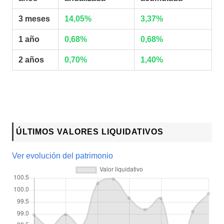
3 meses
14,05%
3,37%
1 año
0,68%
0,68%
2 años
0,70%
1,40%
ÚLTIMOS VALORES LIQUIDATIVOS
Ver evolución del patrimonio