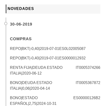
NOVEDADES
30-06-2019
COMPRAS
REPO|BKT|-0,40|2019-07-01
ES0L02005087
REPO|BKT|-0,40|2019-07-01
ES0000012932
RENTA FIJA|DEUDA ESTADO
IT0005374266
ITALIA|2020-06-12
BONO|DEUDA ESTADO
IT0005367872
ITALIA|0,06|2020-04-14
BONO|ESTADO
ES00000126B2
ESPAÑOL|2,75|2024-10-31