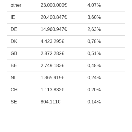
other
23.000.000€
4,07%
IE
20.400.847€
3,60%
DE
14.960.947€
2,63%
DK
4.423.295€
0,78%
GB
2.872.282€
0,51%
BE
2.749.183€
0,48%
NL
1.365.919€
0,24%
CH
1.113.832€
0,20%
SE
804.111€
0,14%