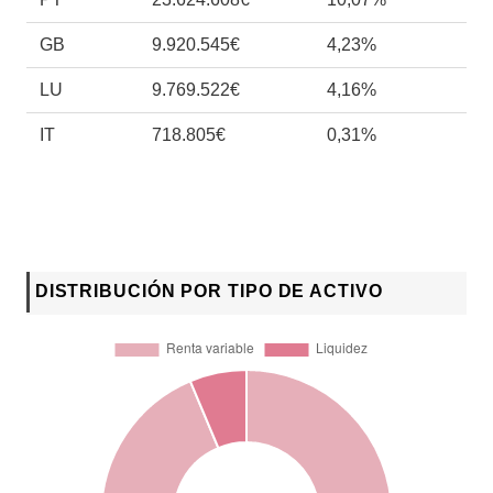
GB
9.920.545€
4,23%
LU
9.769.522€
4,16%
IT
718.805€
0,31%
DISTRIBUCIÓN POR TIPO DE ACTIVO