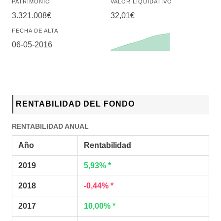
PATRIMONIO
VALOR LIQUIDATIVO
3.321.008€
32,01€
FECHA DE ALTA
06-05-2016
RENTABILIDAD DEL FONDO
RENTABILIDAD ANUAL
Año
Rentabilidad
2019
5,93% *
2018
-0,44% *
2017
10,00% *