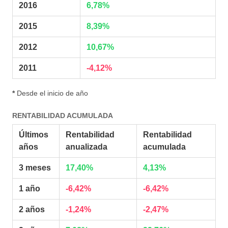
2016
6,78%
2015
8,39%
2012
10,67%
2011
-4,12%
*
Desde el inicio de año
RENTABILIDAD ACUMULADA
Últimos
Rentabilidad
Rentabilidad
años
anualizada
acumulada
3 meses
17,40%
4,13%
1 año
-6,42%
-6,42%
2 años
-1,24%
-2,47%