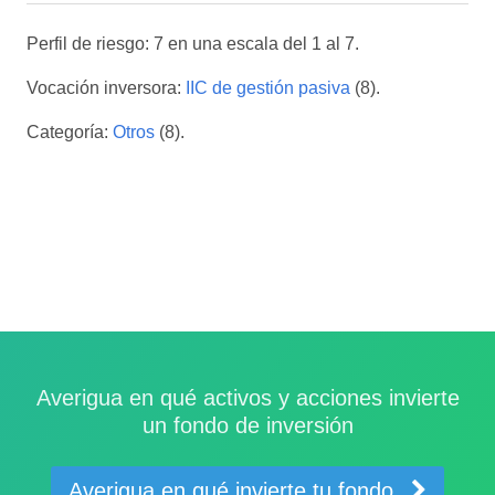
Perfil de riesgo: 7 en una escala del 1 al 7.
Vocación inversora:
IIC de gestión pasiva
(8).
Categoría:
Otros
(8).
Averigua en qué activos y acciones invierte
un fondo de inversión
Averigua en qué invierte tu fondo