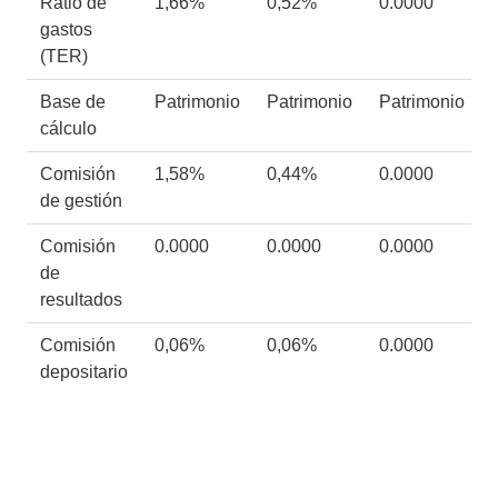
Ratio de
1,66%
0,52%
0.0000
gastos
(TER)
Base de
Patrimonio
Patrimonio
Patrimonio
cálculo
Comisión
1,58%
0,44%
0.0000
de gestión
Comisión
0.0000
0.0000
0.0000
de
resultados
Comisión
0,06%
0,06%
0.0000
depositario