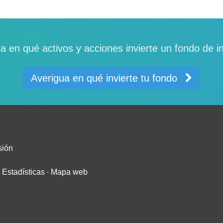
a en qué activos y acciones invierte un fondo de i
Averigua en qué invierte tu fondo
sión
∙
Estadísticas
∙
Mapa web