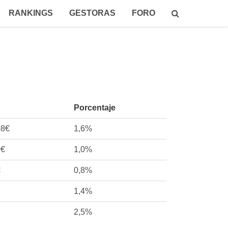
RANKINGS
GESTORAS
FORO
Porcentaje
08€
1,6%
0€
1,0%
€
0,8%
1,4%
2,5%