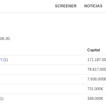
SCREENER
NOTICIAS
06-30
.
Capital
FI
(1)
171.187.0
78.817.00
7.936.000
731.000€
1)
348.000€