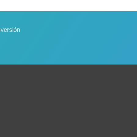
nversión