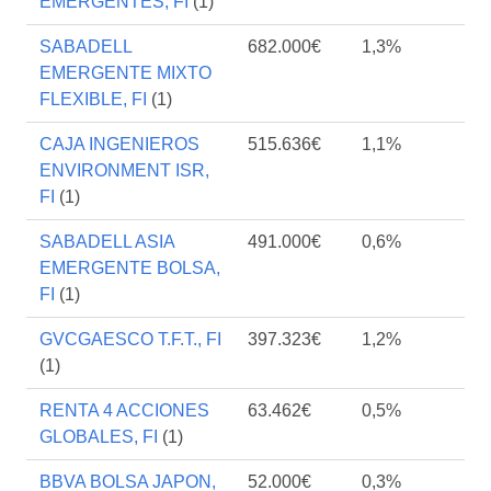
EMERGENTES, FI
(1)
SABADELL
682.000€
1,3%
EMERGENTE MIXTO
FLEXIBLE, FI
(1)
CAJA INGENIEROS
515.636€
1,1%
ENVIRONMENT ISR,
FI
(1)
SABADELL ASIA
491.000€
0,6%
EMERGENTE BOLSA,
FI
(1)
GVCGAESCO T.F.T., FI
397.323€
1,2%
(1)
RENTA 4 ACCIONES
63.462€
0,5%
GLOBALES, FI
(1)
BBVA BOLSA JAPON,
52.000€
0,3%