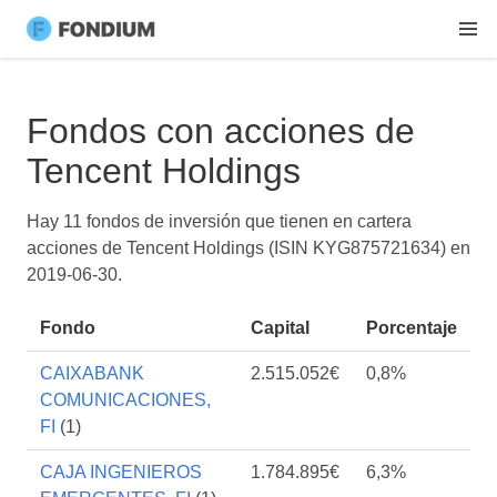
Fondos con acciones de
Tencent Holdings
Hay 11 fondos de inversión que tienen en cartera
acciones de Tencent Holdings (ISIN KYG875721634) en
2019-06-30
.
Fondo
Capital
Porcentaje
CAIXABANK
2.515.052€
0,8%
COMUNICACIONES,
FI
(1)
CAJA INGENIEROS
1.784.895€
6,3%