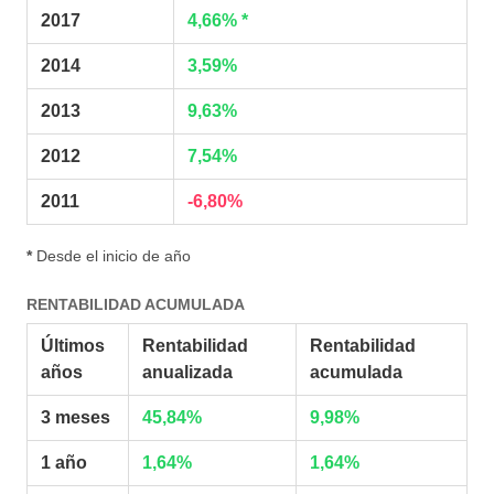
2017
4,66% *
2014
3,59%
2013
9,63%
2012
7,54%
2011
-6,80%
*
Desde el inicio de año
RENTABILIDAD ACUMULADA
Últimos
Rentabilidad
Rentabilidad
años
anualizada
acumulada
3 meses
45,84%
9,98%
1 año
1,64%
1,64%