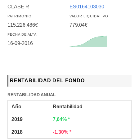
CLASE R
ES0164103030
PATRIMONIO
VALOR LIQUIDATIVO
115.226.486€
779,04€
FECHA DE ALTA
16-09-2016
RENTABILIDAD DEL FONDO
RENTABILIDAD ANUAL
Año
Rentabilidad
2019
7,64% *
2018
-1,30% *