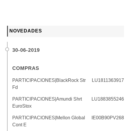
NOVEDADES
30-06-2019
COMPRAS
PARTICIPACIONES|BlackRock Str
LU1811363917
Fd
PARTICIPACIONES|Amundi Shrt
LU1883855246
EuroStox
PARTICIPACIONES|Mellon Global
IE00B90PV268
Cont E