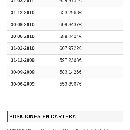
31-03-2011
624,5732€
31-12-2010
633,2968€
30-09-2010
609,8437€
30-06-2010
598,2404€
31-03-2010
607,9722€
31-12-2009
597,2368€
30-09-2009
583,1426€
30-06-2009
553,8967€
POSICIONES EN CARTERA