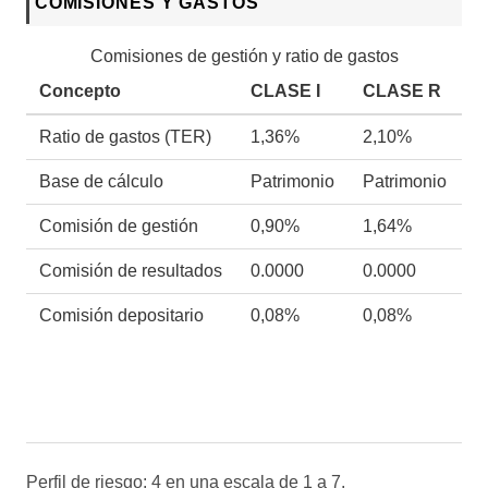
COMISIONES Y GASTOS
Comisiones de gestión y ratio de gastos
Concepto
CLASE I
CLASE R
Ratio de gastos (TER)
1,36%
2,10%
Base de cálculo
Patrimonio
Patrimonio
Comisión de gestión
0,90%
1,64%
Comisión de resultados
0.0000
0.0000
Comisión depositario
0,08%
0,08%
Perfil de riesgo: 4 en una escala de 1 a 7.