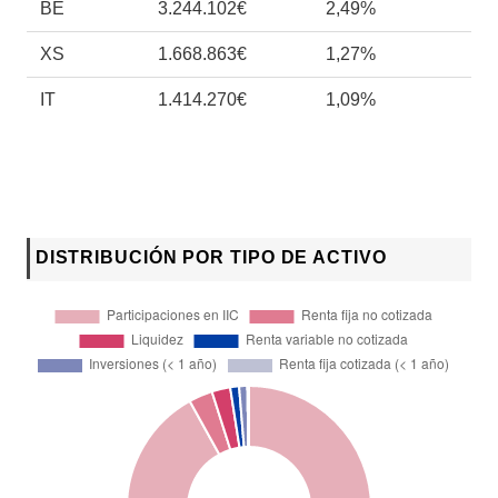
BE
3.244.102€
2,49%
XS
1.668.863€
1,27%
IT
1.414.270€
1,09%
DISTRIBUCIÓN POR TIPO DE ACTIVO