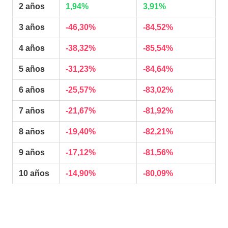
2 años
1,94%
3,91%
3 años
-46,30%
-84,52%
4 años
-38,32%
-85,54%
5 años
-31,23%
-84,64%
6 años
-25,57%
-83,02%
7 años
-21,67%
-81,92%
8 años
-19,40%
-82,21%
9 años
-17,12%
-81,56%
10 años
-14,90%
-80,09%