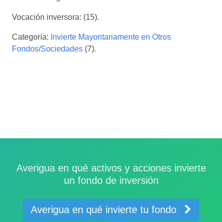
Vocación inversora: (15).
Categoría:
Invierte Mayoritariamente en Otros
Fondos/Sociedades
(7).
Averigua en qué activos y acciones invierte
un fondo de inversión
Averigua en qué invierte tu fondo