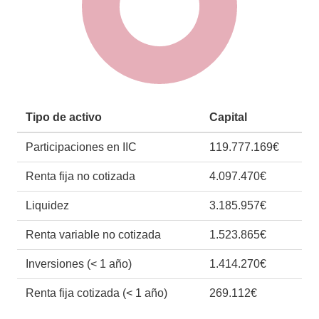
Tipo de activo
Capital
Participaciones en IIC
119.777.169€
Renta fija no cotizada
4.097.470€
Liquidez
3.185.957€
Renta variable no cotizada
1.523.865€
Inversiones (< 1 año)
1.414.270€
Renta fija cotizada (< 1 año)
269.112€