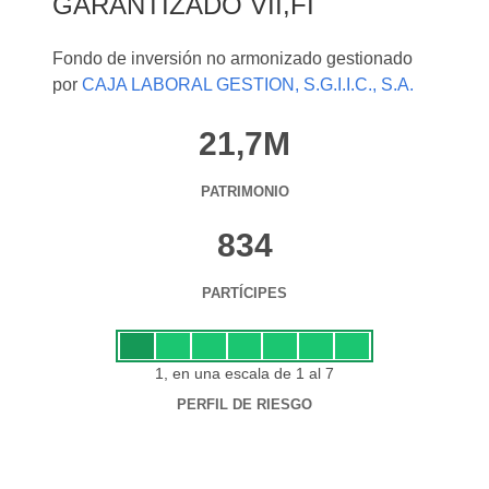
GARANTIZADO VII,FI
Fondo de inversión no armonizado gestionado
por
CAJA LABORAL GESTION, S.G.I.I.C., S.A.
21,7M
PATRIMONIO
834
PARTÍCIPES
1, en una escala de 1 al 7
PERFIL DE RIESGO