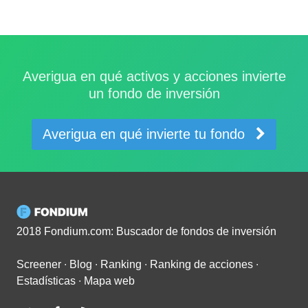
Averigua en qué activos y acciones invierte
un fondo de inversión
Averigua en qué invierte tu fondo
2018 Fondium.com: Buscador de fondos de inversión
Screener
∙
Blog
∙
Ranking
∙
Ranking de acciones
∙
Estadísticas
∙
Mapa web