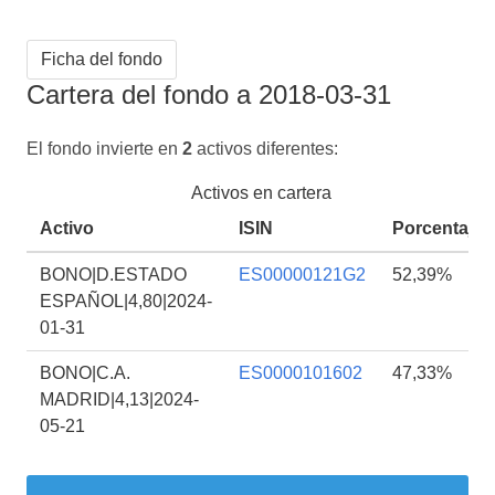
Ficha del fondo
Cartera del fondo a 2018-03-31
El fondo invierte en
2
activos diferentes:
Activos en cartera
Activo
ISIN
Porcentaje
BONO|D.ESTADO
ES00000121G2
52,39%
ESPAÑOL|4,80|2024-
01-31
BONO|C.A.
ES0000101602
47,33%
MADRID|4,13|2024-
05-21