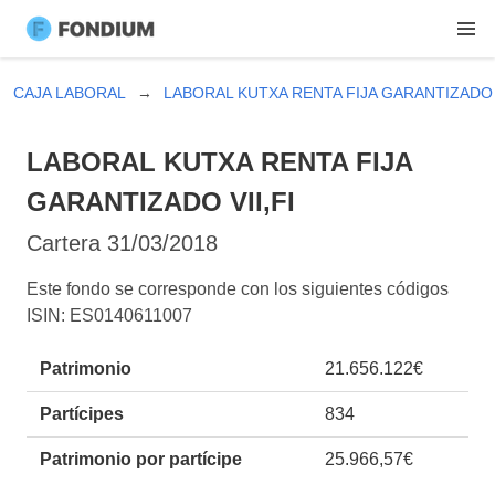
CAJA LABORAL
LABORAL KUTXA RENTA FIJA GARANTIZADO V
LABORAL KUTXA RENTA FIJA
GARANTIZADO VII,FI
Cartera
31/03/2018
Este fondo se corresponde con los siguientes códigos
ISIN: ES0140611007
Patrimonio
21.656.122€
Partícipes
834
Patrimonio por partícipe
25.966,57€