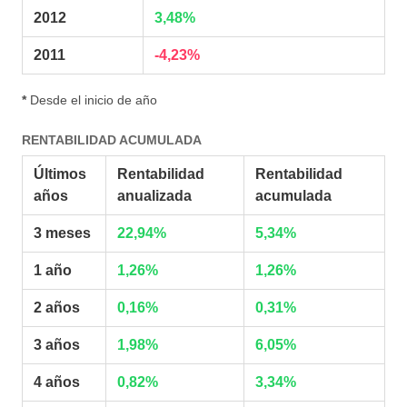
2012
3,48%
2011
-4,23%
*
Desde el inicio de año
RENTABILIDAD ACUMULADA
Últimos
Rentabilidad
Rentabilidad
años
anualizada
acumulada
3 meses
22,94%
5,34%
1 año
1,26%
1,26%
2 años
0,16%
0,31%
3 años
1,98%
6,05%
4 años
0,82%
3,34%