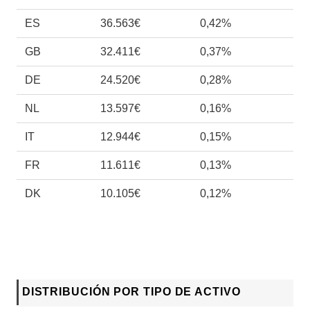
ES
36.563€
0,42%
GB
32.411€
0,37%
DE
24.520€
0,28%
NL
13.597€
0,16%
IT
12.944€
0,15%
FR
11.611€
0,13%
DK
10.105€
0,12%
DISTRIBUCIÓN POR TIPO DE ACTIVO