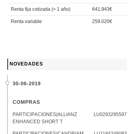
Renta fija cotizada (> 1 año)
641.943€
Renta variable
259.020€
NOVEDADES
30-06-2019
COMPRAS
PARTICIPACIONES|ALLIANZ
LU0293295597
ENHANCED SHORT T
PARTICIPACIONES|CANDRIAM
LU1184248083