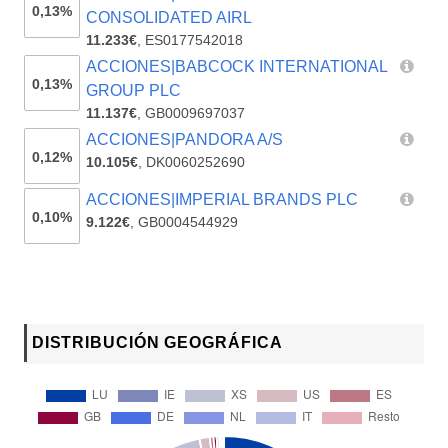
0,13%
CONSOLIDATED AIRL
11.233€
,
ES0177542018
ACCIONES|BABCOCK INTERNATIONAL
0,13%
GROUP PLC
11.137€
,
GB0009697037
ACCIONES|PANDORA A/S
0,12%
10.105€
,
DK0060252690
ACCIONES|IMPERIAL BRANDS PLC
0,10%
9.122€
,
GB0004544929
DISTRIBUCIÓN GEOGRÁFICA