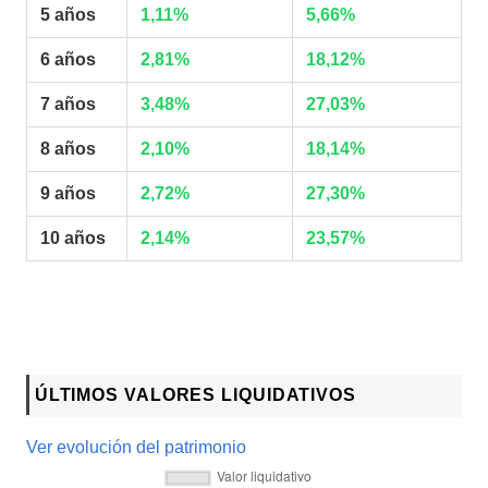
5 años
1,11%
5,66%
6 años
2,81%
18,12%
7 años
3,48%
27,03%
8 años
2,10%
18,14%
9 años
2,72%
27,30%
10 años
2,14%
23,57%
ÚLTIMOS VALORES LIQUIDATIVOS
Ver evolución del patrimonio