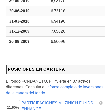
30-09-2010
6,9377€
30-06-2010
6,7311€
31-03-2010
6,9419€
31-12-2009
7,0582€
30-09-2009
6,9609€
POSICIONES EN CARTERA
El fondo FONDANETO, FI invierte en
37
activos
diferentes. Consulta el
informe completo de inversiones
de la cartera del fondo
PARTICIPACIONES|MUZINICH FUNDS
11,65%
ENHANCE