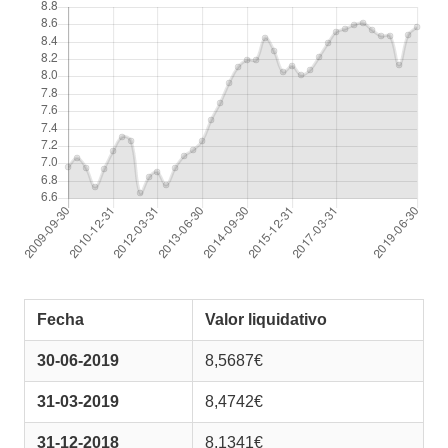
Fecha
Valor liquidativo
30-06-2019
8,5687€
31-03-2019
8,4742€
31-12-2018
8,1341€