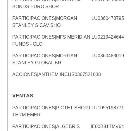
BONDS EURO SHOR
PARTICIPACIONES|MORGAN
LU0360478795
STANLEY SICAV SHO
PARTICIPACIONES|MFS MERIDIAN
LU0219424644
FUNDS - GLO
PARTICIPACIONES|MORGAN
LU0360483019
STANLEY GLOBAL BR
ACCIONES|ANTHEM INC
US0367521038
VENTAS
PARTICIPACIONES|PICTET SHORT
LU1055198771
TERM EMER
PARTICIPACIONES|ALGEBRIS
IE00B81TMV64