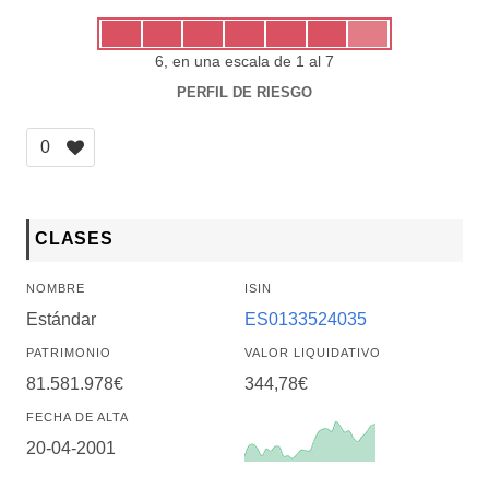
6, en una escala de 1 al 7
PERFIL DE RIESGO
0
CLASES
NOMBRE
ISIN
Estándar
ES0133524035
PATRIMONIO
VALOR LIQUIDATIVO
81.581.978€
344,78€
FECHA DE ALTA
20-04-2001