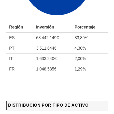
Región
Inversión
Porcentaje
ES
68.442.149€
83,89%
PT
3.511.644€
4,30%
IT
1.633.240€
2,00%
FR
1.048.535€
1,29%
DISTRIBUCIÓN POR TIPO DE ACTIVO