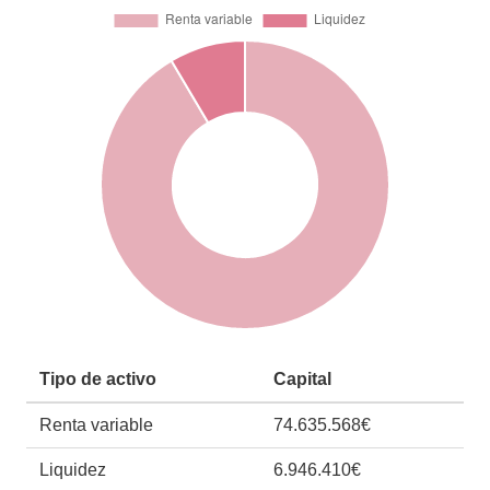
Tipo de activo
Capital
Renta variable
74.635.568€
Liquidez
6.946.410€