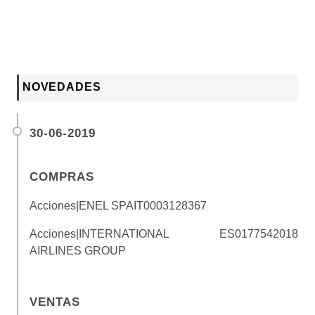
NOVEDADES
30-06-2019
COMPRAS
Acciones|ENEL SPA
IT0003128367
Acciones|INTERNATIONAL
ES0177542018
AIRLINES GROUP
VENTAS