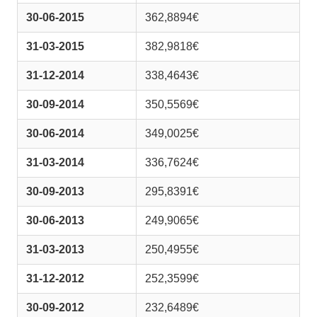
30-06-2015
362,8894€
31-03-2015
382,9818€
31-12-2014
338,4643€
30-09-2014
350,5569€
30-06-2014
349,0025€
31-03-2014
336,7624€
30-09-2013
295,8391€
30-06-2013
249,9065€
31-03-2013
250,4955€
31-12-2012
252,3599€
30-09-2012
232,6489€