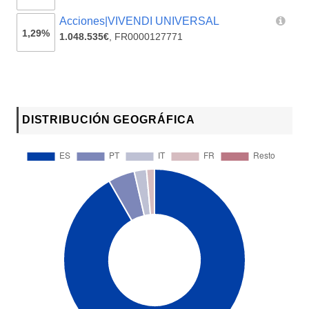
Acciones|VIVENDI UNIVERSAL
1,29%
1.048.535€
,
FR0000127771
DISTRIBUCIÓN GEOGRÁFICA