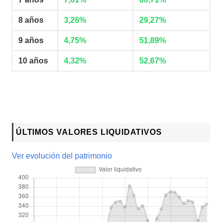
8 años
3,26%
29,27%
9 años
4,75%
51,89%
10 años
4,32%
52,67%
ÚLTIMOS VALORES LIQUIDATIVOS
Ver evolución del patrimonio