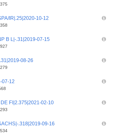
375
A/IR|.25|2020-10-12
358
B L|-.31|2019-07-15
927
31|2019-08-26
279
-07-12
568
E FI|2.375|2021-02-10
293
CHS|-.318|2019-09-16
534