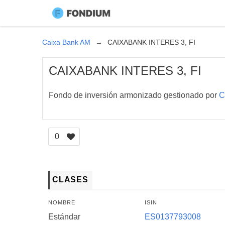
Caixa Bank AM
CAIXABANK INTERES 3, FI
CAIXABANK INTERES 3, FI
Fondo de inversión armonizado gestionado por
C
0
CLASES
NOMBRE
ISIN
Estándar
ES0137793008