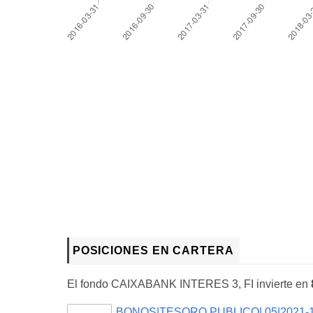
POSICIONES EN CARTERA
El fondo CAIXABANK INTERES 3, FI invierte en
BONOS|TESORO PUBLICO|.05|2021-1