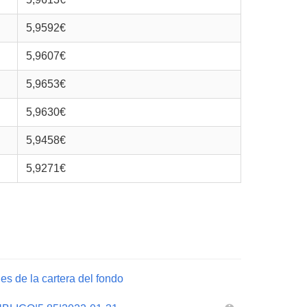
5,9592€
5,9607€
5,9653€
5,9630€
5,9458€
5,9271€
es de la cartera del fondo