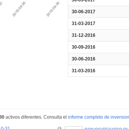
30-06-2017
31-03-2017
31-12-2016
30-09-2016
30-06-2016
31-03-2016
80
activos diferentes. Consulta el
informe completo de inversion
0-31