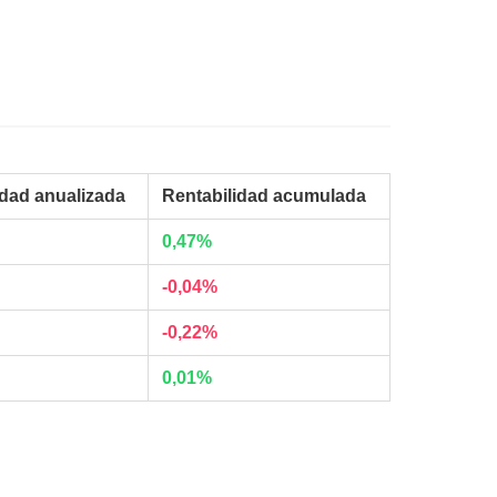
idad anualizada
Rentabilidad acumulada
0,47%
-0,04%
-0,22%
0,01%