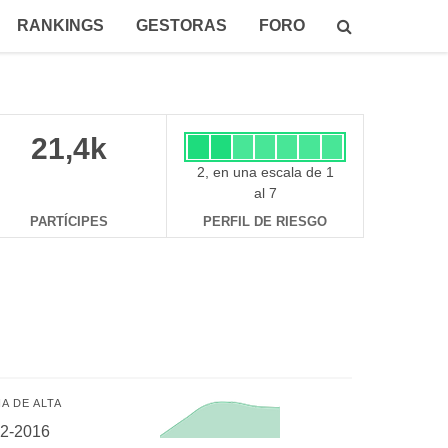
RANKINGS
GESTORAS
FORO
21,4k
2, en una escala de 1
al 7
PARTÍCIPES
PERFIL DE RIESGO
A DE ALTA
02-2016