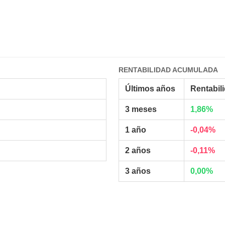
RENTABILIDAD ACUMULADA
Últimos años
Rentabil
3 meses
1,86%
1 año
-0,04%
2 años
-0,11%
3 años
0,00%