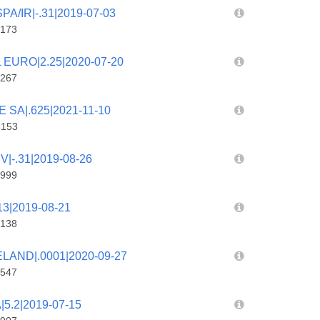
A/IR|-.31|2019-07-03
173
EURO|2.25|2020-07-20
267
SA|.625|2021-11-10
8153
|-.31|2019-08-26
999
3|2019-08-21
138
AND|.0001|2020-09-27
547
.2|2019-07-15