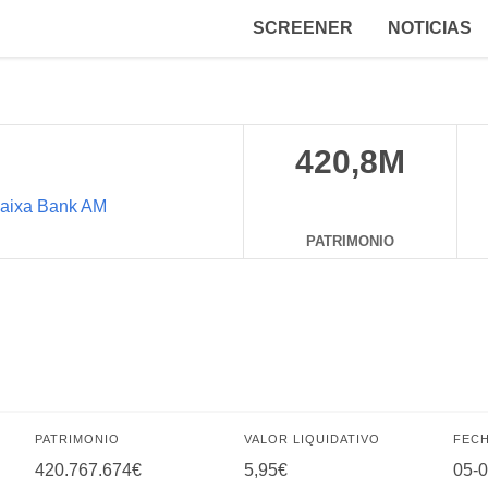
SCREENER
NOTICIAS
420,8M
aixa Bank AM
PATRIMONIO
PATRIMONIO
VALOR LIQUIDATIVO
FECH
420.767.674€
5,95€
05-