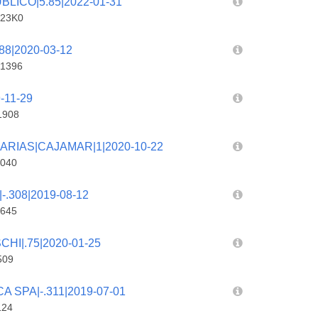
LICO|5.85|2022-01-31
123K0
8|2020-03-12
1396
-11-29
1908
RIAS|CAJAMAR|1|2020-10-22
040
.308|2019-08-12
645
I|.75|2020-01-25
509
SPA|-.311|2019-07-01
124