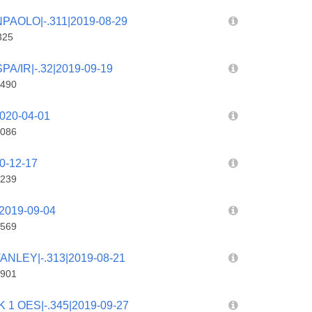
AOLO|-.311|2019-08-29
325
A/IR|-.32|2019-09-19
490
020-04-01
086
0-12-17
239
2019-09-04
569
LEY|-.313|2019-08-21
901
 OES|-.345|2019-09-27