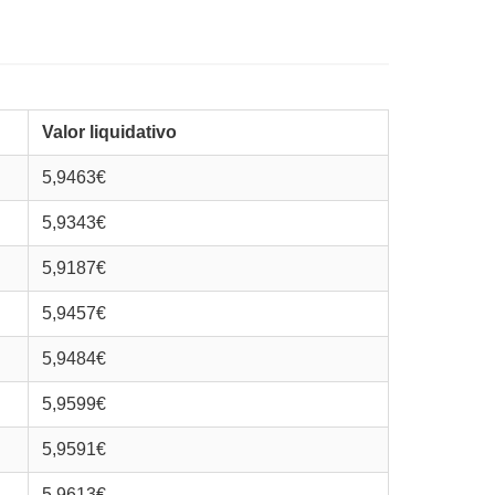
Valor liquidativo
5,9463€
5,9343€
5,9187€
5,9457€
5,9484€
5,9599€
5,9591€
5,9613€