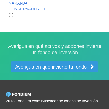
NARANJA
CONSERVADOR, FI
(1)
Averigua en qué activos y acciones invierte
un fondo de inversión
Averigua en qué invierte tu fondo
2018 Fondium.com: Buscador de fondos de inversión