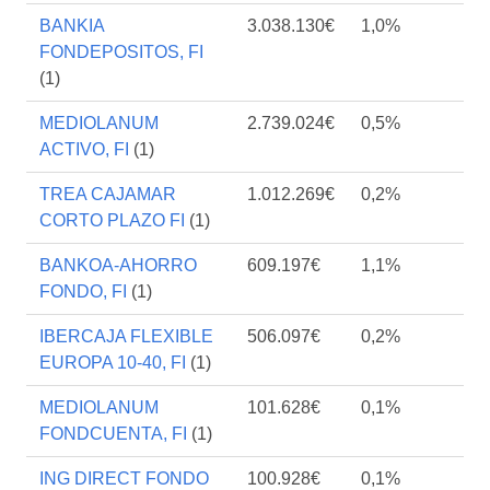
BANKIA
3.038.130€
1,0%
FONDEPOSITOS, FI
(1)
MEDIOLANUM
2.739.024€
0,5%
ACTIVO, FI
(1)
TREA CAJAMAR
1.012.269€
0,2%
CORTO PLAZO FI
(1)
BANKOA-AHORRO
609.197€
1,1%
FONDO, FI
(1)
IBERCAJA FLEXIBLE
506.097€
0,2%
EUROPA 10-40, FI
(1)
MEDIOLANUM
101.628€
0,1%
FONDCUENTA, FI
(1)
ING DIRECT FONDO
100.928€
0,1%