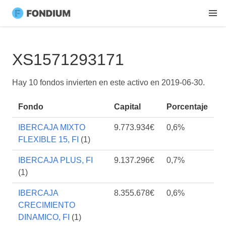
XS1571293171
Hay 10 fondos invierten en este activo en
2019-06-30
.
Fondo
Capital
Porcentaje
IBERCAJA MIXTO
9.773.934€
0,6%
FLEXIBLE 15, FI
(1)
IBERCAJA PLUS, FI
9.137.296€
0,7%
(1)
IBERCAJA
8.355.678€
0,6%
CRECIMIENTO
DINAMICO, FI
(1)