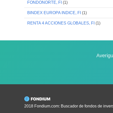
FONDONORTE, FI
(1)
BINDEX EUROPA INDICE, FI
(1)
RENTA 4 ACCIONES GLOBALES, FI
(1)
Averigu
2018 Fondium.com: Buscador de fondos de inver