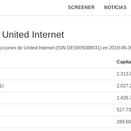
SCREENER
NOTICIAS
United Internet
 acciones de United Internet (ISIN DE0005089031) en
2019-06-3
Capita
2.313.
1)
2.027.
1.426.
527.7
289.6