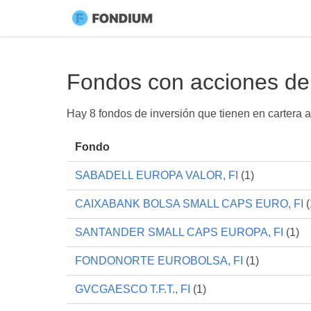
Fondos con acciones de 
Hay 8 fondos de inversión que tienen en cartera
Fondo
SABADELL EUROPA VALOR, FI
(1)
CAIXABANK BOLSA SMALL CAPS EURO, FI
(
SANTANDER SMALL CAPS EUROPA, FI
(1)
FONDONORTE EUROBOLSA, FI
(1)
GVCGAESCO T.F.T., FI
(1)