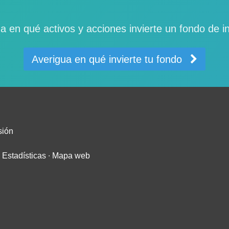
a en qué activos y acciones invierte un fondo de i
Averigua en qué invierte tu fondo
sión
∙
Estadísticas
∙
Mapa web