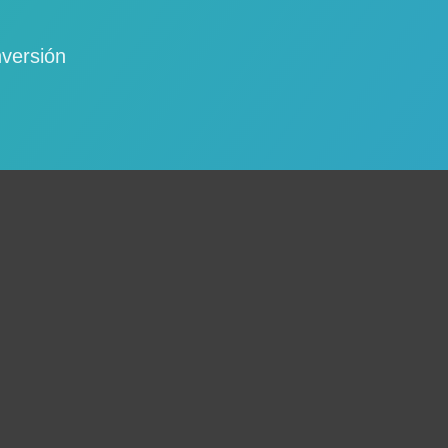
nversión