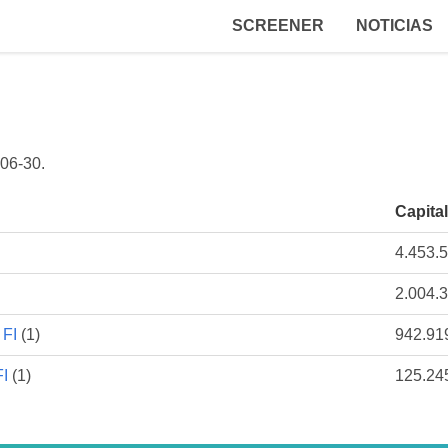
SCREENER
NOTICIAS
06-30
.
Capital
4.453.
2.004.
FI
(1)
942.91
I
(1)
125.24