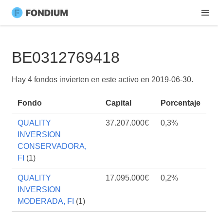
BE0312769418
Hay 4 fondos invierten en este activo en
2019-06-30
.
Fondo
Capital
Porcentaje
QUALITY
37.207.000€
0,3%
INVERSION
CONSERVADORA,
FI
(1)
QUALITY
17.095.000€
0,2%
INVERSION
MODERADA, FI
(1)