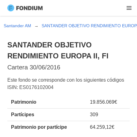
Santander AM
SANTANDER OBJETIVO RENDIMIENTO EUROPA 
SANTANDER OBJETIVO
RENDIMIENTO EUROPA II, FI
Cartera
30/06/2016
Este fondo se corresponde con los siguientes códigos
ISIN: ES0176102004
Patrimonio
19.856.069€
Partícipes
309
Patrimonio por partícipe
64.259,12€