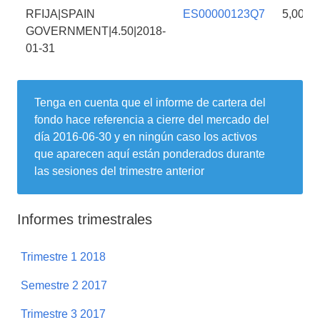
RFIJA|SPAIN
ES00000123Q7
5,00%
GOVERNMENT|4.50|2018-
01-31
Tenga en cuenta que el informe de cartera del
fondo hace referencia a cierre del mercado del
día
2016-06-30
y en ningún caso los activos
que aparecen aquí están ponderados durante
las sesiones del trimestre anterior
Informes trimestrales
Trimestre 1 2018
Semestre 2 2017
Trimestre 3 2017