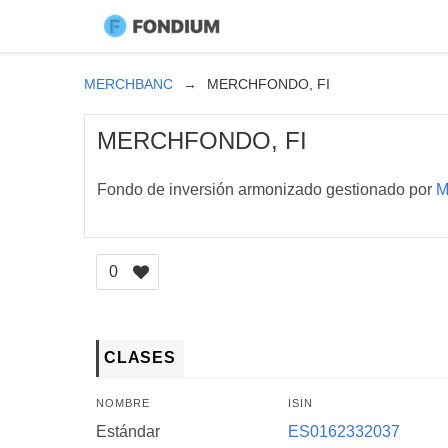
MERCHBANC
MERCHFONDO, FI
MERCHFONDO, FI
Fondo de inversión armonizado gestionado por
M
0
CLASES
NOMBRE
ISIN
Estándar
ES0162332037