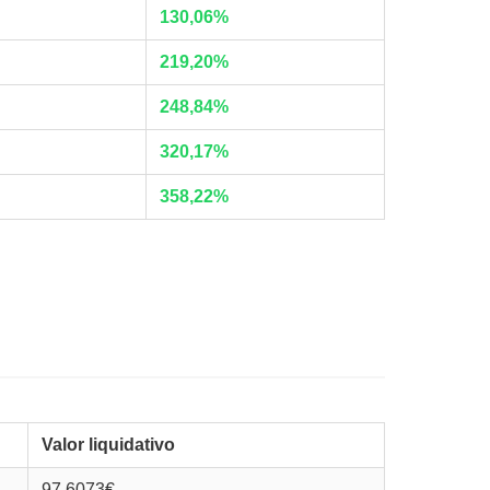
130,06%
219,20%
248,84%
320,17%
358,22%
Valor liquidativo
97,6073€