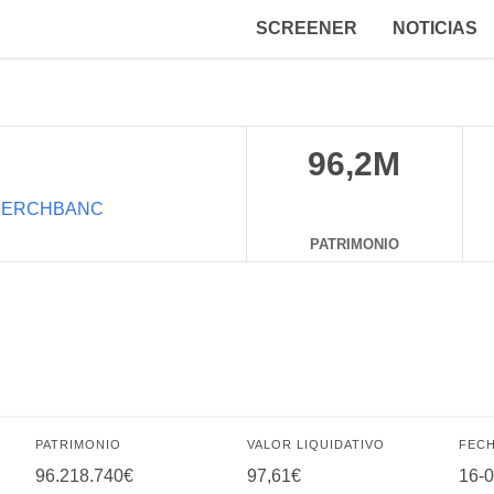
SCREENER
NOTICIAS
96,2M
ERCHBANC
PATRIMONIO
PATRIMONIO
VALOR LIQUIDATIVO
FECH
96.218.740€
97,61€
16-