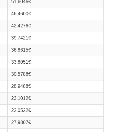
51,6046€
46,4600€
42,4276€
39,7421€
36,8615€
33,8051€
30,5788€
28,9488€
23,1012€
22,0522€
27,9807€