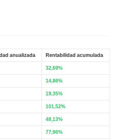
idad anualizada
Rentabilidad acumulada
32,69%
14,86%
19,35%
101,52%
48,13%
77,96%