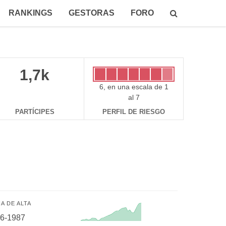
RANKINGS
GESTORAS
FORO
1,7k
6, en una escala de 1
al 7
PARTÍCIPES
PERFIL DE RIESGO
A DE ALTA
06-1987