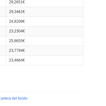
29,2651€
29,3461€
24,8208€
23,2304€
25,8655€
23,7794€
23,4664€
cartera del fondo