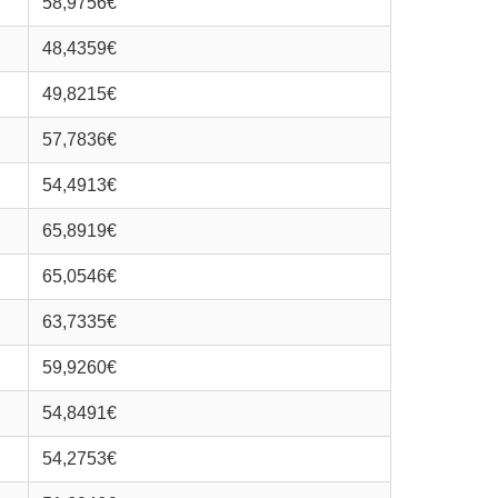
58,9756€
48,4359€
49,8215€
57,7836€
54,4913€
65,8919€
65,0546€
63,7335€
59,9260€
54,8491€
54,2753€