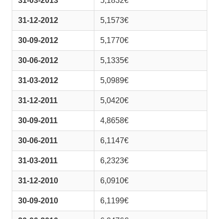
31-03-2013
5,1832€
31-12-2012
5,1573€
30-09-2012
5,1770€
30-06-2012
5,1335€
31-03-2012
5,0989€
31-12-2011
5,0420€
30-09-2011
4,8658€
30-06-2011
6,1147€
31-03-2011
6,2323€
31-12-2010
6,0910€
30-09-2010
6,1199€