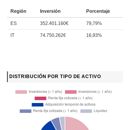
Región
Inversión
Porcentaje
ES
352.401.160€
79,79%
IT
74.750.262€
16,93%
DISTRIBUCIÓN POR TIPO DE ACTIVO