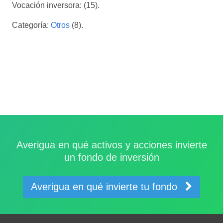
Vocación inversora: (15).
Categoría:
Otros
(8).
Averigua en qué activos y acciones invierte
un fondo de inversión
Averigua en qué invierte tu fondo