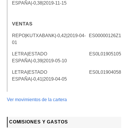
ESPAÑA|-0,38|2019-11-15
VENTAS
REPO|KUTXABANK|-0,42|2019-04-
ES00000126Z1
01
LETRA|ESTADO
ES0L01905105
ESPAÑA|-0,39|2019-05-10
LETRA|ESTADO
ES0L01904058
ESPAÑA|-0,41|2019-04-05
Ver movimientos de la cartera
COMISIONES Y GASTOS