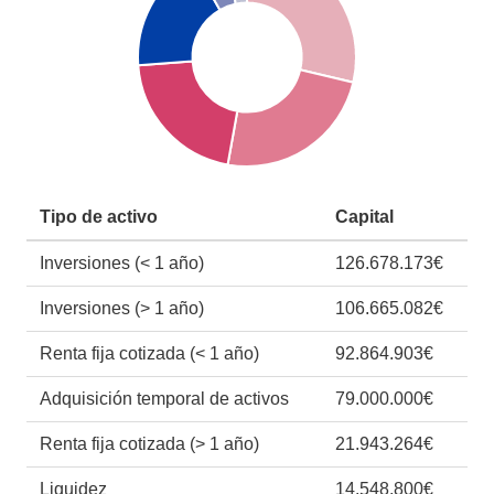
Tipo de activo
Capital
Inversiones (< 1 año)
126.678.173€
Inversiones (> 1 año)
106.665.082€
Renta fija cotizada (< 1 año)
92.864.903€
Adquisición temporal de activos
79.000.000€
Renta fija cotizada (> 1 año)
21.943.264€
Liquidez
14.548.800€