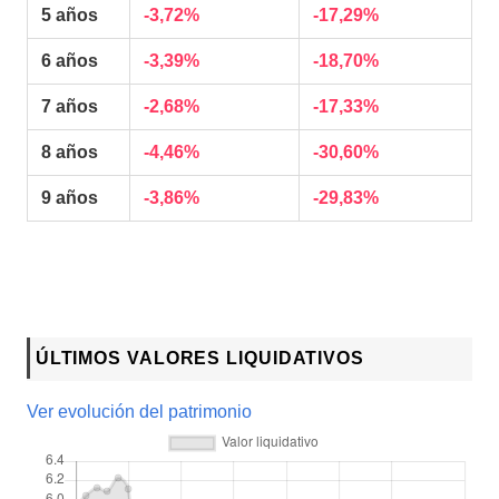
5 años
-3,72%
-17,29%
6 años
-3,39%
-18,70%
7 años
-2,68%
-17,33%
8 años
-4,46%
-30,60%
9 años
-3,86%
-29,83%
ÚLTIMOS VALORES LIQUIDATIVOS
Ver evolución del patrimonio