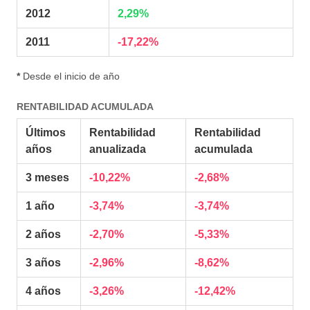
2012
2,29%
2011
-17,22%
*
Desde el inicio de año
RENTABILIDAD ACUMULADA
Últimos
Rentabilidad
Rentabilidad
años
anualizada
acumulada
3 meses
-10,22%
-2,68%
1 año
-3,74%
-3,74%
2 años
-2,70%
-5,33%
3 años
-2,96%
-8,62%
4 años
-3,26%
-12,42%