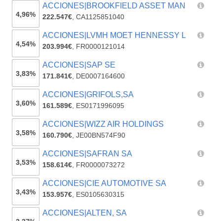
ACCIONES|BROOKFIELD ASSET MAN
4,96%
222.547€
,
CA1125851040
ACCIONES|LVMH MOET HENNESSY L
4,54%
203.994€
,
FR0000121014
ACCIONES|SAP SE
3,83%
171.841€
,
DE0007164600
ACCIONES|GRIFOLS,SA
3,60%
161.589€
,
ES0171996095
ACCIONES|WIZZ AIR HOLDINGS
3,58%
160.790€
,
JE00BN574F90
ACCIONES|SAFRAN SA
3,53%
158.614€
,
FR0000073272
ACCIONES|CIE AUTOMOTIVE SA
3,43%
153.957€
,
ES0105630315
ACCIONES|ALTEN, SA