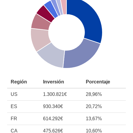
Región
Inversión
Porcentaje
US
1.300.821€
28,96%
ES
930.340€
20,72%
FR
614.292€
13,67%
CA
475.626€
10,60%