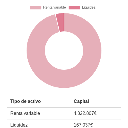
Tipo de activo
Capital
Renta variable
4.322.807€
Liquidez
167.037€