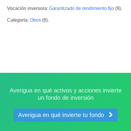
Vocación inversora:
Garantizado de rendimiento fijo
(9).
Categoría:
Otros
(8).
Averigua en qué activos y acciones invierte
un fondo de inversión
Averigua en qué invierte tu fondo