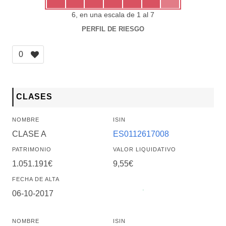
6, en una escala de 1 al 7
PERFIL DE RIESGO
0
CLASES
NOMBRE
ISIN
CLASE A
ES0112617008
PATRIMONIO
VALOR LIQUIDATIVO
1.051.191€
9,55€
FECHA DE ALTA
06-10-2017
NOMBRE
ISIN