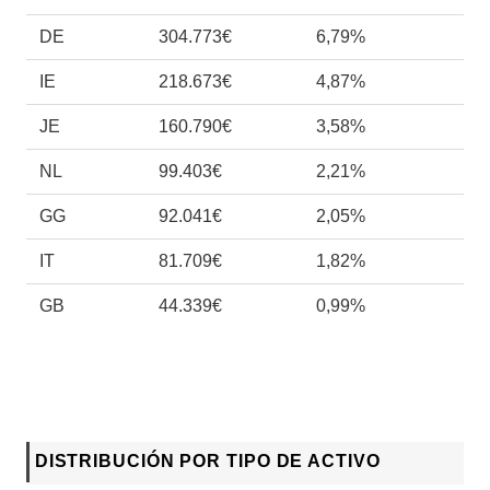
DE
304.773€
6,79%
IE
218.673€
4,87%
JE
160.790€
3,58%
NL
99.403€
2,21%
GG
92.041€
2,05%
IT
81.709€
1,82%
GB
44.339€
0,99%
DISTRIBUCIÓN POR TIPO DE ACTIVO