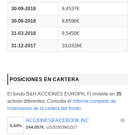
30-09-2018
9,4537€
30-06-2018
9,8596€
31-03-2018
9,5450€
31-12-2017
10,0326€
POSICIONES EN CARTERA
El fondo B&H ACCIONES EUROPA, FI invierte en
35
activos diferentes. Consulta el
informe completo de
inversiones de la cartera del fondo
ACCIONES|FACEBOOK INC
5,44%
244.057€
,
US30303M1027