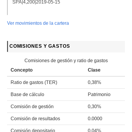
SPA|4,200|2019-05-15
Ver movimientos de la cartera
COMISIONES Y GASTOS
Comisiones de gestión y ratio de gastos
Concepto
Clase
Ratio de gastos (TER)
0,38%
Base de cálculo
Patrimonio
Comisión de gestión
0,30%
Comisión de resultados
0.0000
Comisión depositario
0,04%