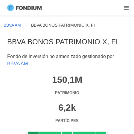
BBVA AM
BBVA BONOS PATRIMONIO X, FI
BBVA BONOS PATRIMONIO X, FI
Fondo de inversión no armonizado gestionado por
BBVA AM
150,1M
PATRIMONIO
6,2k
PARTÍCIPES