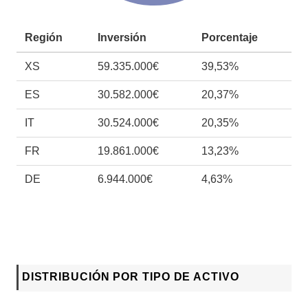
Región
Inversión
Porcentaje
XS
59.335.000€
39,53%
ES
30.582.000€
20,37%
IT
30.524.000€
20,35%
FR
19.861.000€
13,23%
DE
6.944.000€
4,63%
DISTRIBUCIÓN POR TIPO DE ACTIVO