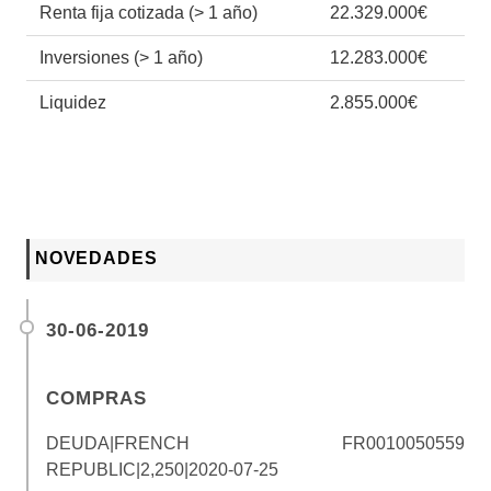
Renta fija cotizada (> 1 año)
22.329.000€
Inversiones (> 1 año)
12.283.000€
Liquidez
2.855.000€
NOVEDADES
30-06-2019
COMPRAS
DEUDA|FRENCH
FR0010050559
REPUBLIC|2,250|2020-07-25