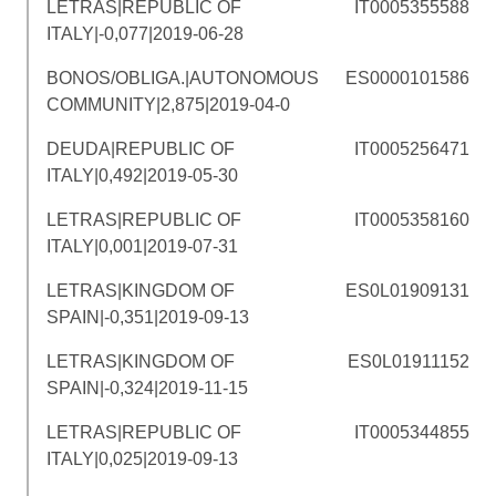
LETRAS|REPUBLIC OF
IT0005355588
ITALY|-0,077|2019-06-28
BONOS/OBLIGA.|AUTONOMOUS
ES0000101586
COMMUNITY|2,875|2019-04-0
DEUDA|REPUBLIC OF
IT0005256471
ITALY|0,492|2019-05-30
LETRAS|REPUBLIC OF
IT0005358160
ITALY|0,001|2019-07-31
LETRAS|KINGDOM OF
ES0L01909131
SPAIN|-0,351|2019-09-13
LETRAS|KINGDOM OF
ES0L01911152
SPAIN|-0,324|2019-11-15
LETRAS|REPUBLIC OF
IT0005344855
ITALY|0,025|2019-09-13