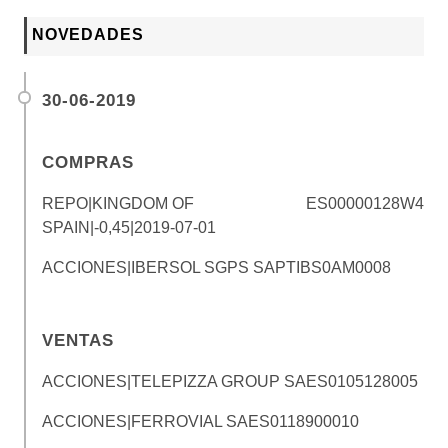
NOVEDADES
30-06-2019
COMPRAS
REPO|KINGDOM OF
ES00000128W4
SPAIN|-0,45|2019-07-01
ACCIONES|IBERSOL SGPS SA
PTIBS0AM0008
VENTAS
ACCIONES|TELEPIZZA GROUP SA
ES0105128005
ACCIONES|FERROVIAL SA
ES0118900010