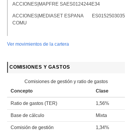
ACCIONES|MAPFRE SA
ES0124244E34
ACCIONES|MEDIASET ESPANA
ES0152503035
COMU
Ver movimientos de la cartera
COMISIONES Y GASTOS
Comisiones de gestión y ratio de gastos
Concepto
Clase
Ratio de gastos (TER)
1,56%
Base de cálculo
Mixta
Comisión de gestión
1,34%