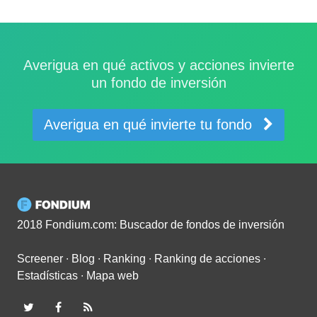
Averigua en qué activos y acciones invierte
un fondo de inversión
Averigua en qué invierte tu fondo
2018 Fondium.com: Buscador de fondos de inversión
Screener
∙
Blog
∙
Ranking
∙
Ranking de acciones
∙
Estadísticas
∙
Mapa web