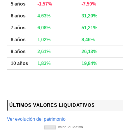
5 años
-1,57%
-7,59%
6 años
4,63%
31,20%
7 años
6,08%
51,21%
8 años
1,02%
8,46%
9 años
2,61%
26,13%
10 años
1,83%
19,84%
ÚLTIMOS VALORES LIQUIDATIVOS
Ver evolución del patrimonio