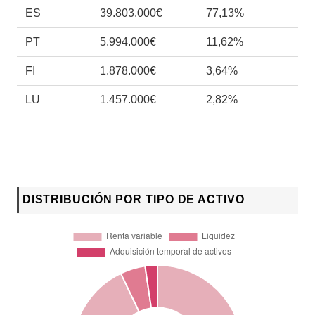
ES
39.803.000€
77,13%
PT
5.994.000€
11,62%
FI
1.878.000€
3,64%
LU
1.457.000€
2,82%
DISTRIBUCIÓN POR TIPO DE ACTIVO