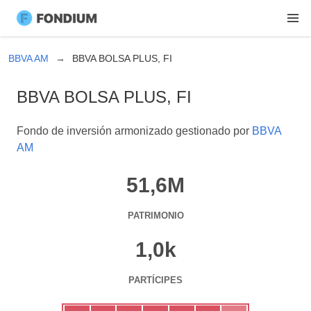
BBVA AM
BBVA BOLSA PLUS, FI
BBVA BOLSA PLUS, FI
Fondo de inversión armonizado gestionado por
BBVA
AM
51,6M
PATRIMONIO
1,0k
PARTÍCIPES