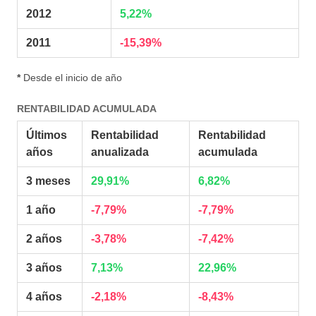
2012
5,22%
2011
-15,39%
*
Desde el inicio de año
RENTABILIDAD ACUMULADA
Últimos
Rentabilidad
Rentabilidad
años
anualizada
acumulada
3 meses
29,91%
6,82%
1 año
-7,79%
-7,79%
2 años
-3,78%
-7,42%
3 años
7,13%
22,96%
4 años
-2,18%
-8,43%