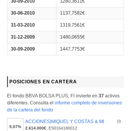
30-09-2010
1280,3611€
30-06-2010
1137,7582€
31-03-2010
1319,7561€
31-12-2009
1480,0655€
30-09-2009
1447,7753€
POSICIONES EN CARTERA
El fondo BBVA BOLSA PLUS, FI invierte en
37
activos
diferentes. Consulta el
informe completo de inversiones
de la cartera del fondo
ACCIONES|MIQUEL Y COSTAS & MI
5,07%
2.614.000€
,
ES0164180012