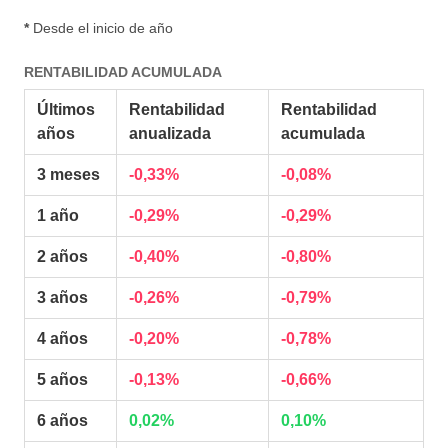
*
Desde el inicio de año
RENTABILIDAD ACUMULADA
Últimos
Rentabilidad
Rentabilidad
años
anualizada
acumulada
3 meses
-0,33%
-0,08%
1 año
-0,29%
-0,29%
2 años
-0,40%
-0,80%
3 años
-0,26%
-0,79%
4 años
-0,20%
-0,78%
5 años
-0,13%
-0,66%
6 años
0,02%
0,10%