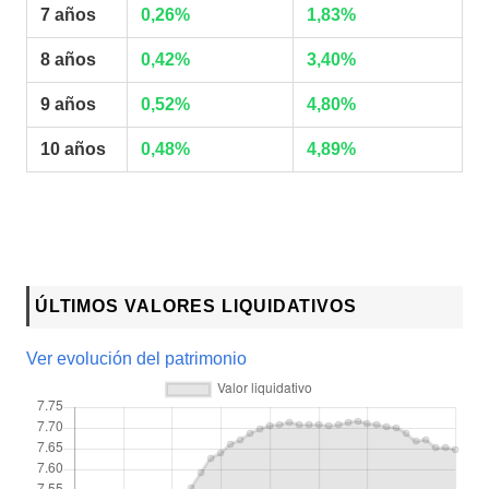
7 años
0,26%
1,83%
8 años
0,42%
3,40%
9 años
0,52%
4,80%
10 años
0,48%
4,89%
ÚLTIMOS VALORES LIQUIDATIVOS
Ver evolución del patrimonio