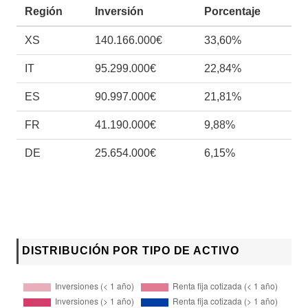
Región
Inversión
Porcentaje
XS
140.166.000€
33,60%
IT
95.299.000€
22,84%
ES
90.997.000€
21,81%
FR
41.190.000€
9,88%
DE
25.654.000€
6,15%
DISTRIBUCIÓN POR TIPO DE ACTIVO