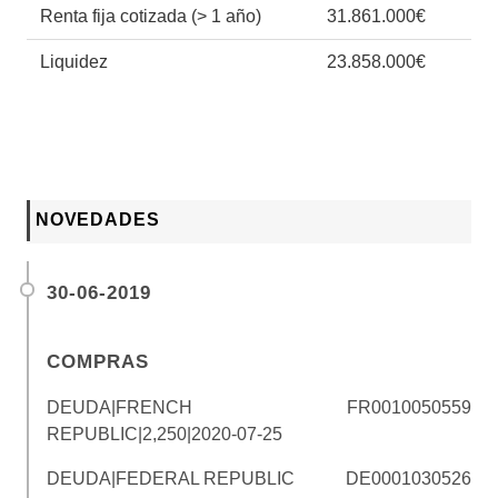
Renta fija cotizada (> 1 año)
31.861.000€
Liquidez
23.858.000€
NOVEDADES
30-06-2019
COMPRAS
DEUDA|FRENCH
FR0010050559
REPUBLIC|2,250|2020-07-25
DEUDA|FEDERAL REPUBLIC
DE0001030526