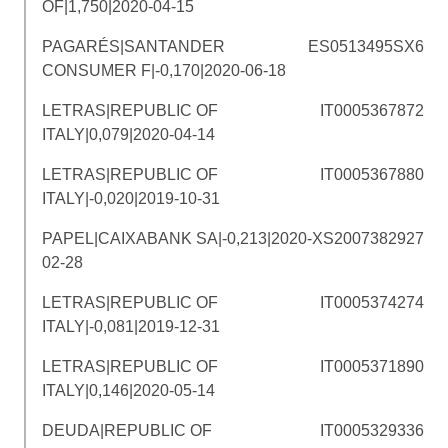
OF|1,750|2020-04-15
PAGARÉS|SANTANDER
ES0513495SX6
CONSUMER F|-0,170|2020-06-18
LETRAS|REPUBLIC OF
IT0005367872
ITALY|0,079|2020-04-14
LETRAS|REPUBLIC OF
IT0005367880
ITALY|-0,020|2019-10-31
PAPEL|CAIXABANK SA|-0,213|2020-
XS2007382927
02-28
LETRAS|REPUBLIC OF
IT0005374274
ITALY|-0,081|2019-12-31
LETRAS|REPUBLIC OF
IT0005371890
ITALY|0,146|2020-05-14
DEUDA|REPUBLIC OF
IT0005329336