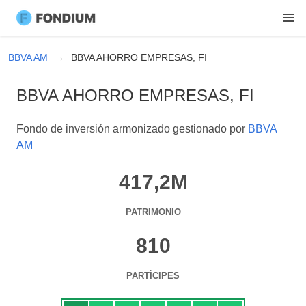
BBVA AM
BBVA AHORRO EMPRESAS, FI
BBVA AHORRO EMPRESAS, FI
Fondo de inversión armonizado gestionado por
BBVA
AM
417,2M
PATRIMONIO
810
PARTÍCIPES