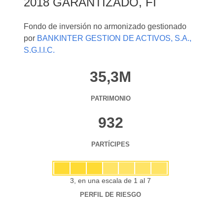
2018 GARANTIZADO, FI
Fondo de inversión no armonizado gestionado
por
BANKINTER GESTION DE ACTIVOS, S.A.,
S.G.I.I.C.
35,3M
PATRIMONIO
932
PARTÍCIPES
3, en una escala de 1 al 7
PERFIL DE RIESGO