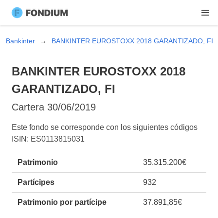
Bankinter
BANKINTER EUROSTOXX 2018 GARANTIZADO, FI
BANKINTER EUROSTOXX 2018
GARANTIZADO, FI
Cartera
30/06/2019
Este fondo se corresponde con los siguientes códigos
ISIN: ES0113815031
Patrimonio
35.315.200€
Partícipes
932
Patrimonio por partícipe
37.891,85€