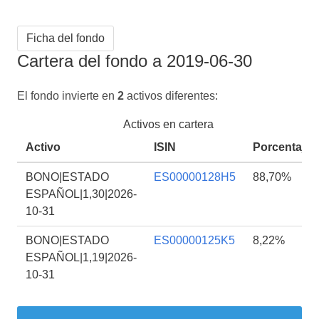
Ficha del fondo
Cartera del fondo a 2019-06-30
El fondo invierte en
2
activos diferentes:
Activos en cartera
Activo
ISIN
Porcentaje
BONO|ESTADO
ES00000128H5
88,70%
ESPAÑOL|1,30|2026-
10-31
BONO|ESTADO
ES00000125K5
8,22%
ESPAÑOL|1,19|2026-
10-31