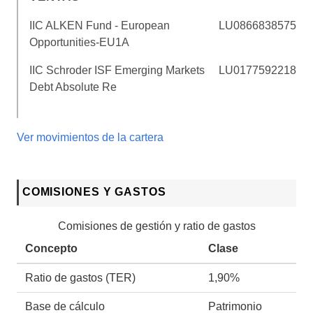
IIC ALKEN Fund - European
LU0866838575
Opportunities-EU1A
IIC Schroder ISF Emerging Markets
LU0177592218
Debt Absolute Re
Ver movimientos de la cartera
COMISIONES Y GASTOS
Comisiones de gestión y ratio de gastos
Concepto
Clase
Ratio de gastos (TER)
1,90%
Base de cálculo
Patrimonio