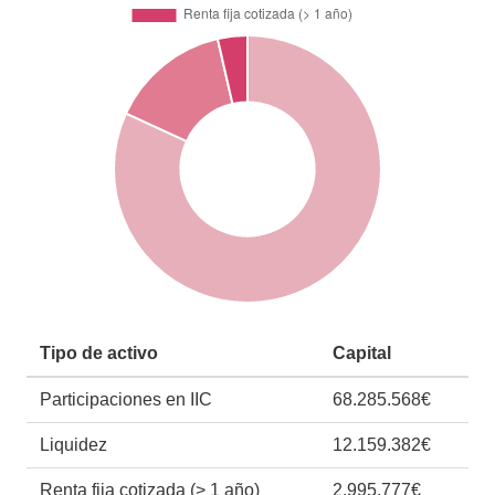
Tipo de activo
Capital
Participaciones en IIC
68.285.568€
Liquidez
12.159.382€
Renta fija cotizada (> 1 año)
2.995.777€