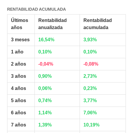
RENTABILIDAD ACUMULADA
Últimos
Rentabilidad
Rentabilidad
años
anualizada
acumulada
3 meses
16,54%
3,93%
1 año
0,10%
0,10%
2 años
-0,04%
-0,08%
3 años
0,90%
2,73%
4 años
0,06%
0,23%
5 años
0,74%
3,77%
6 años
1,14%
7,06%
7 años
1,39%
10,19%