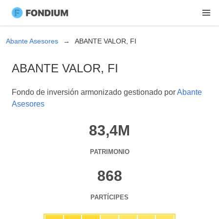
Abante Asesores
ABANTE VALOR, FI
ABANTE VALOR, FI
Fondo de inversión armonizado gestionado por
Abante
Asesores
83,4M
PATRIMONIO
868
PARTÍCIPES