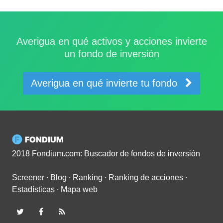
Averigua en qué activos y acciones invierte
un fondo de inversión
Averigua en qué invierte tu fondo
2018 Fondium.com: Buscador de fondos de inversión
Screener
∙
Blog
∙
Ranking
∙
Ranking de acciones
∙
Estadísticas
∙
Mapa web