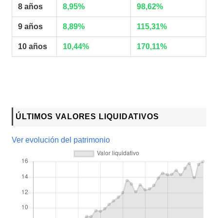
8 años
8,95%
98,62%
9 años
8,89%
115,31%
10 años
10,44%
170,11%
ÚLTIMOS VALORES LIQUIDATIVOS
Ver evolución del patrimonio