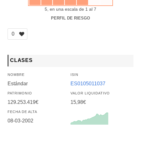
5, en una escala de 1 al 7
PERFIL DE RIESGO
0
CLASES
NOMBRE
ISIN
Estándar
ES0105011037
PATRIMONIO
VALOR LIQUIDATIVO
129.253.419€
15,98€
FECHA DE ALTA
08-03-2002