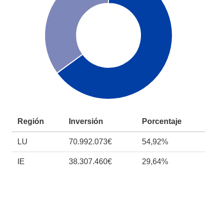
Región
Inversión
Porcentaje
LU
70.992.073€
54,92%
IE
38.307.460€
29,64%