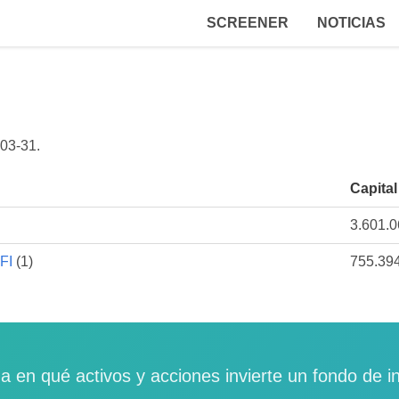
SCREENER
NOTICIAS
03-31
.
Capital
3.601.
FI
(1)
755.39
a en qué activos y acciones invierte un fondo de i