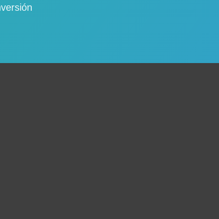
nversión