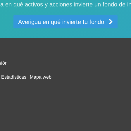
a en qué activos y acciones invierte un fondo de i
Averigua en qué invierte tu fondo
sión
∙
Estadísticas
∙
Mapa web