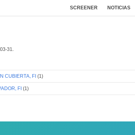
SCREENER
NOTICIAS
03-31
.
 CUBIERTA, FI
(1)
ADOR, FI
(1)