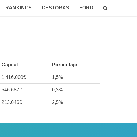
RANKINGS
GESTORAS
FORO
Capital
Porcentaje
1.416.000€
1,5%
546.687€
0,3%
213.046€
2,5%