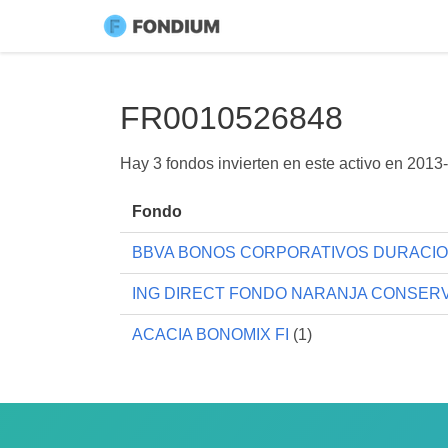
FR0010526848
Hay 3 fondos invierten en este activo en
2013-
Fondo
BBVA BONOS CORPORATIVOS DURACION
ING DIRECT FONDO NARANJA CONSERV
ACACIA BONOMIX FI
(1)