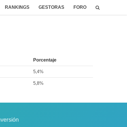
RANKINGS
GESTORAS
FORO
Porcentaje
5,4%
5,8%
nversión