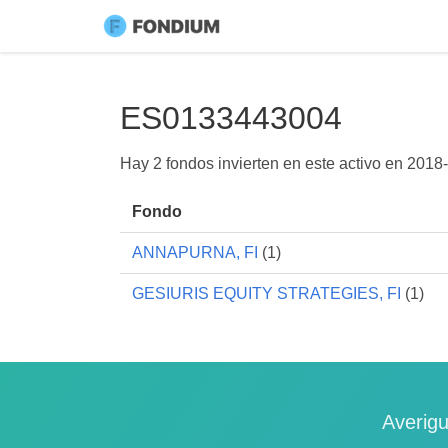
ES0133443004
Hay 2 fondos invierten en este activo en
2018-
Fondo
ANNAPURNA, FI
(1)
GESIURIS EQUITY STRATEGIES, FI
(1)
Averigu