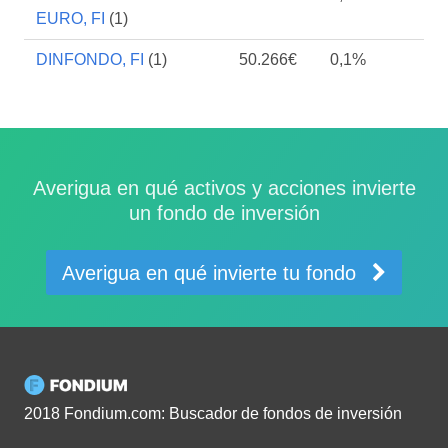
EURO, FI
(1)
DINFONDO, FI
(1)
50.266€
0,1%
Averigua en qué activos y acciones invierte
un fondo de inversión
Averigua en qué invierte tu fondo
2018 Fondium.com: Buscador de fondos de inversión