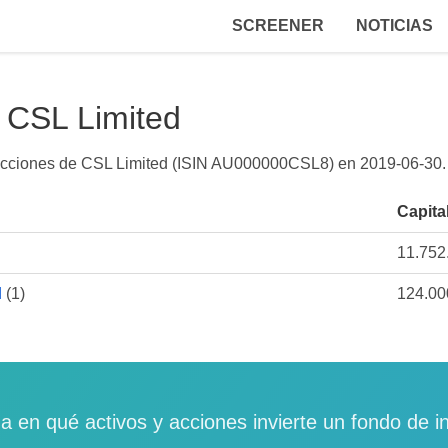
SCREENER
NOTICIAS
 CSL Limited
a acciones de CSL Limited (ISIN AU000000CSL8) en
2019-06-30
.
Capita
11.752
I
(1)
124.00
a en qué activos y acciones invierte un fondo de i