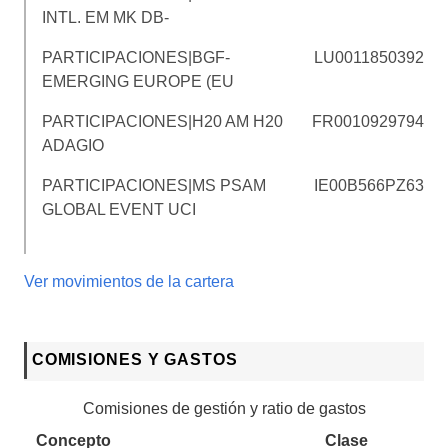
INTL. EM MK DB-
PARTICIPACIONES|BGF-
LU0011850392
EMERGING EUROPE (EU
PARTICIPACIONES|H20 AM H20
FR0010929794
ADAGIO
PARTICIPACIONES|MS PSAM
IE00B566PZ63
GLOBAL EVENT UCI
Ver movimientos de la cartera
COMISIONES Y GASTOS
Comisiones de gestión y ratio de gastos
Concepto
Clase