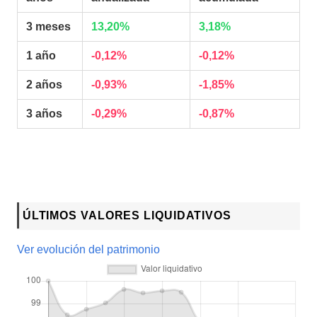
3 meses
13,20%
3,18%
1 año
-0,12%
-0,12%
2 años
-0,93%
-1,85%
3 años
-0,29%
-0,87%
ÚLTIMOS VALORES LIQUIDATIVOS
Ver evolución del patrimonio