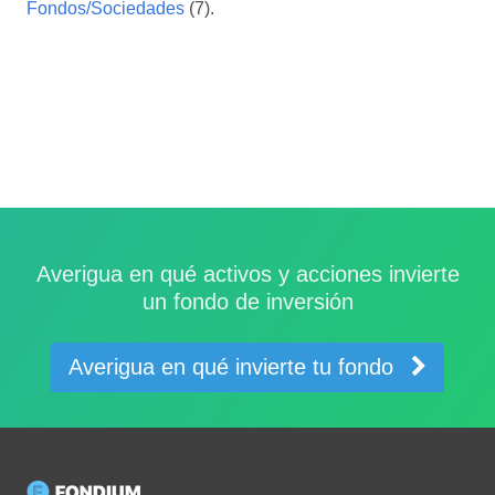
Fondos/Sociedades
(7).
Averigua en qué activos y acciones invierte
un fondo de inversión
Averigua en qué invierte tu fondo