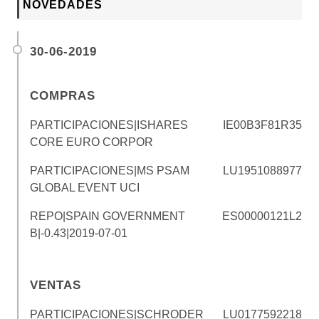
NOVEDADES
30-06-2019
COMPRAS
PARTICIPACIONES|ISHARES
IE00B3F81R35
CORE EURO CORPOR
PARTICIPACIONES|MS PSAM
LU1951088977
GLOBAL EVENT UCI
REPO|SPAIN GOVERNMENT
ES00000121L2
B|-0.43|2019-07-01
VENTAS
PARTICIPACIONES|SCHRODER
LU0177592218