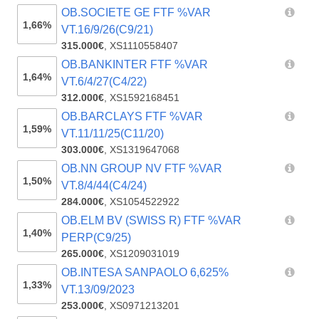
OB.SOCIETE GE FTF %VAR
1,66%
VT.16/9/26(C9/21)
315.000€
,
XS1110558407
OB.BANKINTER FTF %VAR
1,64%
VT.6/4/27(C4/22)
312.000€
,
XS1592168451
OB.BARCLAYS FTF %VAR
1,59%
VT.11/11/25(C11/20)
303.000€
,
XS1319647068
OB.NN GROUP NV FTF %VAR
1,50%
VT.8/4/44(C4/24)
284.000€
,
XS1054522922
OB.ELM BV (SWISS R) FTF %VAR
1,40%
PERP(C9/25)
265.000€
,
XS1209031019
OB.INTESA SANPAOLO 6,625%
1,33%
VT.13/09/2023
253.000€
,
XS0971213201