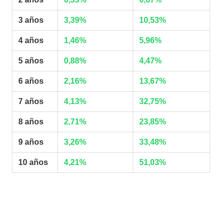
3 años
3,39%
10,53%
4 años
1,46%
5,96%
5 años
0,88%
4,47%
6 años
2,16%
13,67%
7 años
4,13%
32,75%
8 años
2,71%
23,85%
9 años
3,26%
33,48%
10 años
4,21%
51,03%