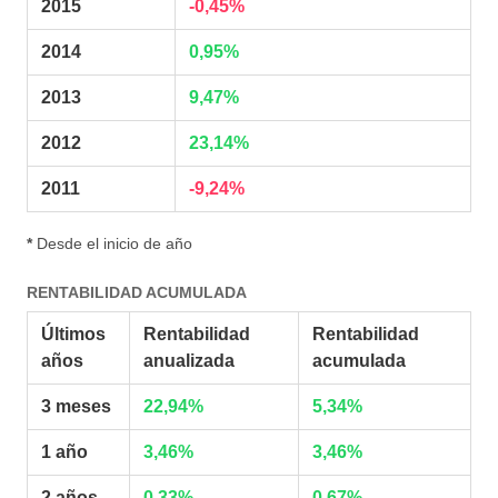
2015
-0,45%
2014
0,95%
2013
9,47%
2012
23,14%
2011
-9,24%
*
Desde el inicio de año
RENTABILIDAD ACUMULADA
Últimos
Rentabilidad
Rentabilidad
años
anualizada
acumulada
3 meses
22,94%
5,34%
1 año
3,46%
3,46%
2 años
0,33%
0,67%