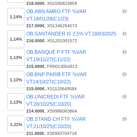
218.000€
,
XS1590823859
OB.ABN AMRO FTF %VAR
1,14%
VT.18/01/28(C1/23)
217.000€
,
XS1346254573
OB.SANTANDER IS 2,5% VT.18/03/2025
1,14%
216.000€
,
XS1201001572
OB.BANQUE P FTF %VAR
1,13%
VT.19/11/27(C11/22)
215.000€
,
FR0013054913
OB.BNP PARIB FTF %VAR
1,13%
VT14/10/27(C10/22)
215.000€
,
XS1120649584
OB.UNICREDI FTF %VAR
1,13%
VT.28/10/25(C10/20)
214.000€
,
XS0986063864
OB.STAND CH FTF %VAR
1,11%
VT.21/10/25(C10/20)
211.000€
,
XS0983704718