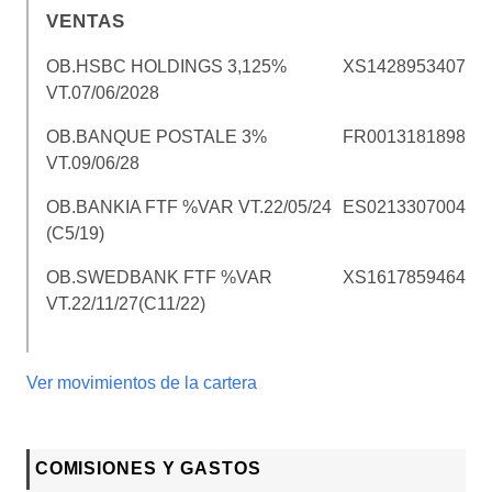
VENTAS
OB.HSBC HOLDINGS 3,125%
XS1428953407
VT.07/06/2028
OB.BANQUE POSTALE 3%
FR0013181898
VT.09/06/28
OB.BANKIA FTF %VAR VT.22/05/24
ES0213307004
(C5/19)
OB.SWEDBANK FTF %VAR
XS1617859464
VT.22/11/27(C11/22)
Ver movimientos de la cartera
COMISIONES Y GASTOS