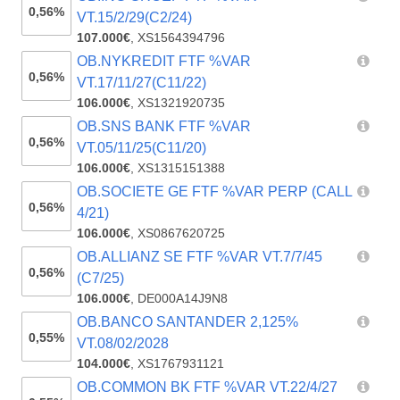
0,56%
VT.15/2/29(C2/24)
107.000€
,
XS1564394796
OB.NYKREDIT FTF %VAR
0,56%
VT.17/11/27(C11/22)
106.000€
,
XS1321920735
OB.SNS BANK FTF %VAR
0,56%
VT.05/11/25(C11/20)
106.000€
,
XS1315151388
OB.SOCIETE GE FTF %VAR PERP (CALL
0,56%
4/21)
106.000€
,
XS0867620725
OB.ALLIANZ SE FTF %VAR VT.7/7/45
0,56%
(C7/25)
106.000€
,
DE000A14J9N8
OB.BANCO SANTANDER 2,125%
0,55%
VT.08/02/2028
104.000€
,
XS1767931121
OB.COMMON BK FTF %VAR VT.22/4/27