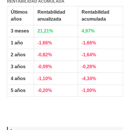
RENTABILIDAD ACUMULADA
Últimos
Rentabilidad
Rentabilidad
años
anualizada
acumulada
3 meses
21,21%
4,97%
1 año
-1,66%
-1,66%
2 años
-0,82%
-1,64%
3 años
-0,09%
-0,28%
4 años
-1,10%
-4,34%
5 años
-0,20%
-1,00%