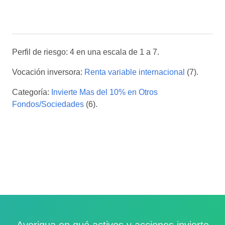
Perfil de riesgo: 4 en una escala de 1 a 7.
Vocación inversora:
Renta variable internacional
(7).
Categoría:
Invierte Mas del 10% en Otros
Fondos/Sociedades
(6).
Averigua en qué activos y acciones invierte