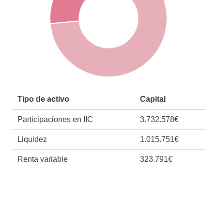
Tipo de activo
Capital
Participaciones en IIC
3.732.578€
Liquidez
1.015.751€
Renta variable
323.791€