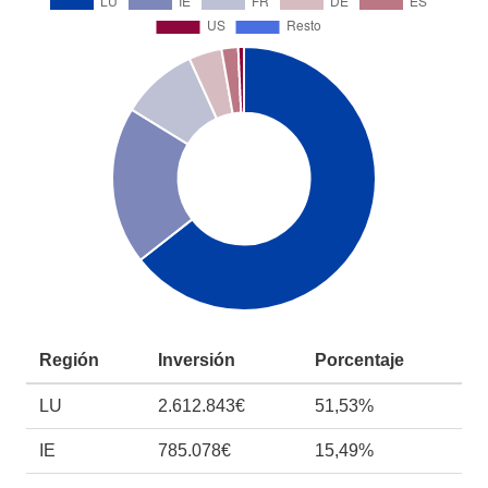
Región
Inversión
Porcentaje
LU
2.612.843€
51,53%
IE
785.078€
15,49%