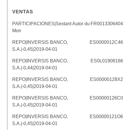
VENTAS
PARTICIPACIONES|Sextant Autor du
FR0013306404
Mon
REPO|INVERSIS BANCO,
ES0000012C46
S.A.|-0,45|2019-04-01
REPO|INVERSIS BANCO,
ES0L01908166
S.A.|-0,44|2019-04-01
REPO|INVERSIS BANCO,
ES00000128X2
S.A.|-0,45|2019-04-01
REPO|INVERSIS BANCO,
ES00000126C0
S.A.|-0,45|2019-04-01
REPO|INVERSIS BANCO,
ES00000121O6
S.A.|-0,45|2019-04-01