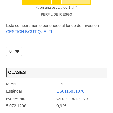
4, en una escala de 1 al 7
PERFIL DE RIESGO
Este compartimento pertenece al fondo de inversión
GESTION BOUTIQUE, FI
0
CLASES
NOMBRE
ISIN
Estándar
ES0116831076
PATRIMONIO
VALOR LIQUIDATIVO
5.072.120€
9,92€