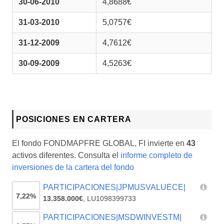
30-06-2010
4,8688€
31-03-2010
5,0757€
31-12-2009
4,7612€
30-09-2009
4,5263€
POSICIONES EN CARTERA
El fondo FONDMAPFRE GLOBAL, FI invierte en
43
activos diferentes. Consulta el
informe completo de
inversiones de la cartera del fondo
PARTICIPACIONES|JPMUSVALUECE|
7,22%
13.358.000€
,
LU1098399733
PARTICIPACIONES|MSDWINVESTM|