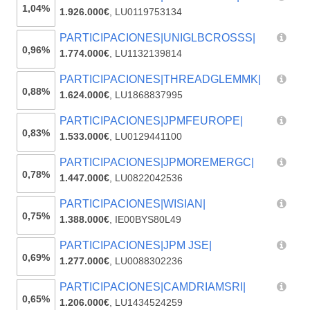
1,04%
1.926.000€
,
LU0119753134
PARTICIPACIONES|UNIGLBCROSSS|
0,96%
1.774.000€
,
LU1132139814
PARTICIPACIONES|THREADGLEMMK|
0,88%
1.624.000€
,
LU1868837995
PARTICIPACIONES|JPMFEUROPE|
0,83%
1.533.000€
,
LU0129441100
PARTICIPACIONES|JPMOREMERGC|
0,78%
1.447.000€
,
LU0822042536
PARTICIPACIONES|WISIAN|
0,75%
1.388.000€
,
IE00BYS80L49
PARTICIPACIONES|JPM JSE|
0,69%
1.277.000€
,
LU0088302236
PARTICIPACIONES|CAMDRIAMSRI|
0,65%
1.206.000€
,
LU1434524259