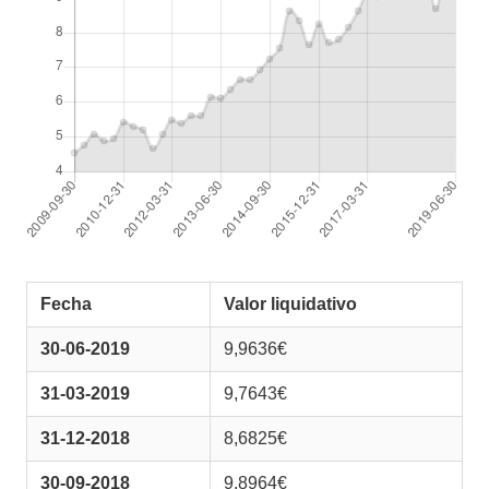
Fecha
Valor liquidativo
30-06-2019
9,9636€
31-03-2019
9,7643€
31-12-2018
8,6825€
30-09-2018
9,8964€