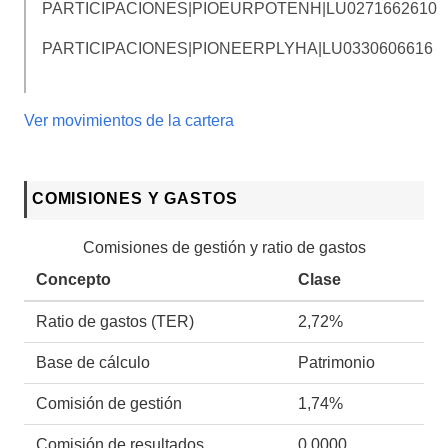
PARTICIPACIONES|PIOEURPOTENH|
LU0271662610
PARTICIPACIONES|PIONEERPLYHA|
LU0330606616
Ver movimientos de la cartera
COMISIONES Y GASTOS
Comisiones de gestión y ratio de gastos
Concepto
Clase
Ratio de gastos (TER)
2,72%
Base de cálculo
Patrimonio
Comisión de gestión
1,74%
Comisión de resultados
0.0000