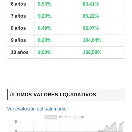
6 años
8,53%
63,41%
7 años
9,20%
85,22%
8 años
8,49%
92,07%
9 años
8,28%
104,64%
10 años
9,08%
138,58%
ÚLTIMOS VALORES LIQUIDATIVOS
Ver evolución del patrimonio