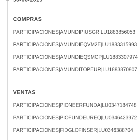
COMPRAS
PARTICIPACIONES|AMUNDIPIUSGR|
LU1883856053
PARTICIPACIONES|AMUNDIEQVM2E|
LU1883315993
PARTICIPACIONES|AMUNDIEQSMCP|
LU1883307974
PARTICIPACIONES|AMUNDITOPEUR|
LU1883870807
VENTAS
PARTICIPACIONES|PIONEERFUNDA|
LU0347184748
PARTICIPACIONES|PIOFUNDEUREQ|
LU0346423972
PARTICIPACIONES|FIDGLOFINSER|
LU0346388704