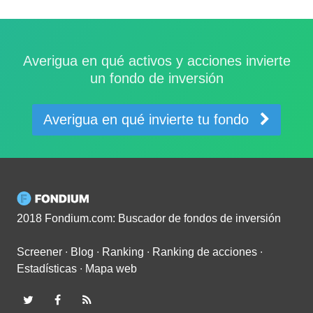
Averigua en qué activos y acciones invierte
un fondo de inversión
Averigua en qué invierte tu fondo
2018 Fondium.com: Buscador de fondos de inversión
Screener
∙
Blog
∙
Ranking
∙
Ranking de acciones
∙
Estadísticas
∙
Mapa web