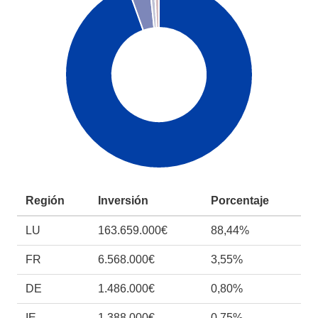
Región
Inversión
Porcentaje
LU
163.659.000€
88,44%
FR
6.568.000€
3,55%
DE
1.486.000€
0,80%
IE
1.388.000€
0,75%