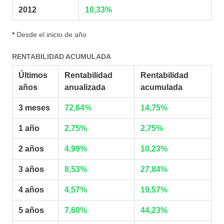
2012
10,33%
*
Desde el inicio de año
RENTABILIDAD ACUMULADA
Últimos
Rentabilidad
Rentabilidad
años
anualizada
acumulada
3 meses
72,64%
14,75%
1 año
2,75%
2,75%
2 años
4,99%
10,23%
3 años
8,53%
27,84%
4 años
4,57%
19,57%
5 años
7,60%
44,23%