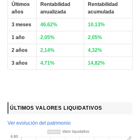
Últimos
Rentabilidad
Rentabilidad
años
anualizada
acumulada
3 meses
46,62%
10,13%
1 año
2,05%
2,05%
2 años
2,14%
4,32%
3 años
4,71%
14,82%
ÚLTIMOS VALORES LIQUIDATIVOS
Ver evolución del patrimonio