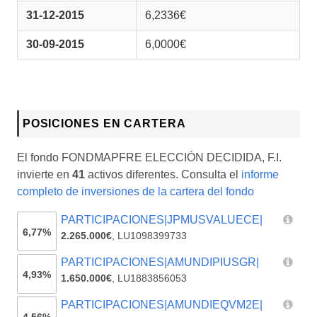
31-12-2015
6,2336€
30-09-2015
6,0000€
POSICIONES EN CARTERA
El fondo FONDMAPFRE ELECCIÓN DECIDIDA, F.I.
invierte en
41
activos diferentes. Consulta el
informe
completo de inversiones de la cartera del fondo
PARTICIPACIONES|JPMUSVALUECE|
6,77%
2.265.000€
,
LU1098399733
PARTICIPACIONES|AMUNDIPIUSGR|
4,93%
1.650.000€
,
LU1883856053
PARTICIPACIONES|AMUNDIEQVM2E|