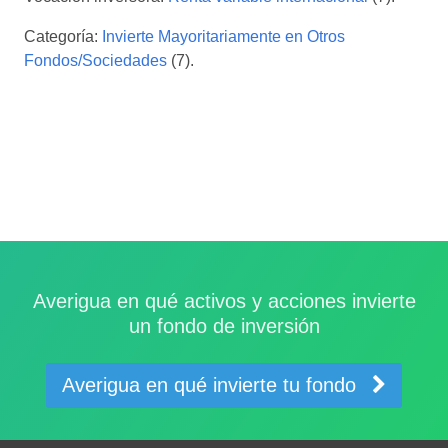
Categoría:
Invierte Mayoritariamente en Otros
Fondos/Sociedades
(7).
Averigua en qué activos y acciones invierte
un fondo de inversión
Averigua en qué invierte tu fondo