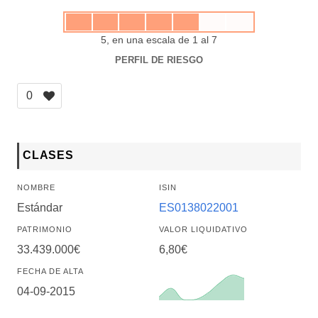
5, en una escala de 1 al 7
PERFIL DE RIESGO
0
CLASES
NOMBRE
ISIN
Estándar
ES0138022001
PATRIMONIO
VALOR LIQUIDATIVO
33.439.000€
6,80€
FECHA DE ALTA
04-09-2015