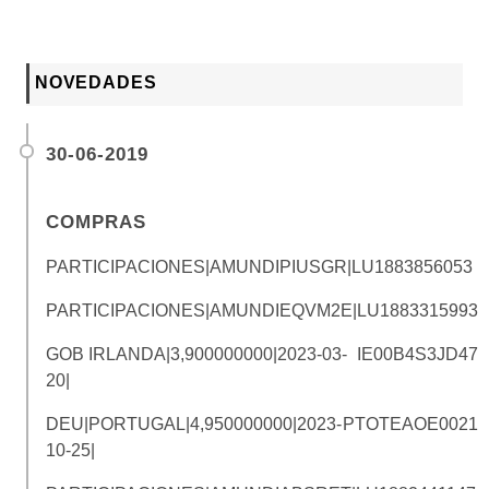
NOVEDADES
30-06-2019
COMPRAS
PARTICIPACIONES|AMUNDIPIUSGR|
LU1883856053
PARTICIPACIONES|AMUNDIEQVM2E|
LU1883315993
GOB IRLANDA|3,900000000|2023-03-
IE00B4S3JD47
20|
DEU|PORTUGAL|4,950000000|2023-
PTOTEAOE0021
10-25|