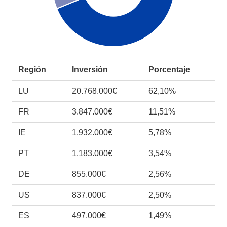
Región
Inversión
Porcentaje
LU
20.768.000€
62,10%
FR
3.847.000€
11,51%
IE
1.932.000€
5,78%
PT
1.183.000€
3,54%
DE
855.000€
2,56%
US
837.000€
2,50%
ES
497.000€
1,49%