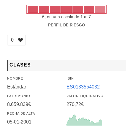
6, en una escala de 1 al 7
PERFIL DE RIESGO
0
CLASES
NOMBRE
ISIN
Estándar
ES0133554032
PATRIMONIO
VALOR LIQUIDATIVO
8.659.839€
270,72€
FECHA DE ALTA
05-01-2001