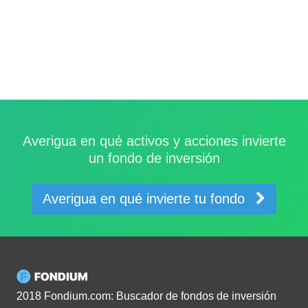
Averigua en qué activos y acciones invierte
un fondo de inversión
Averigua en qué invierte tu fondo
2018 Fondium.com: Buscador de fondos de inversión