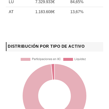
LU
7.329.933€
84,65%
AT
1.183.608€
13,67%
DISTRIBUCIÓN POR TIPO DE ACTIVO