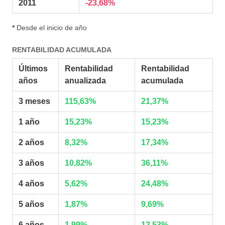
2011
-23,68%
*
Desde el inicio de año
RENTABILIDAD ACUMULADA
Últimos
Rentabilidad
Rentabilidad
años
anualizada
acumulada
3 meses
115,63%
21,37%
1 año
15,23%
15,23%
2 años
8,32%
17,34%
3 años
10,82%
36,11%
4 años
5,62%
24,48%
5 años
1,87%
9,69%
6 años
1,99%
12,53%