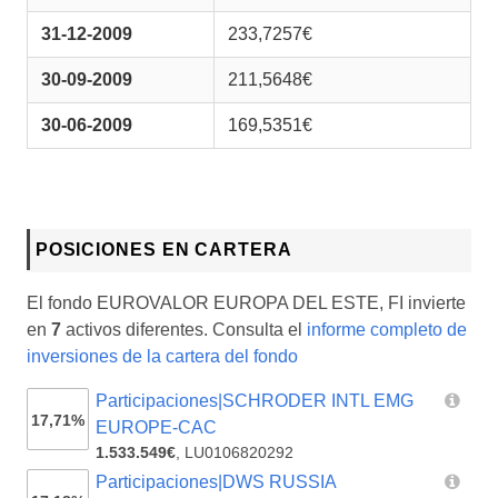
31-12-2009
233,7257€
30-09-2009
211,5648€
30-06-2009
169,5351€
POSICIONES EN CARTERA
El fondo EUROVALOR EUROPA DEL ESTE, FI invierte
en
7
activos diferentes. Consulta el
informe completo de
inversiones de la cartera del fondo
Participaciones|SCHRODER INTL EMG
17,71%
EUROPE-CAC
1.533.549€
,
LU0106820292
Participaciones|DWS RUSSIA