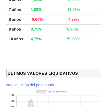
7 años
1,88%
13,96%
8 años
-0,64%
-4,98%
9 años
0,75%
6,95%
10 años
4,79%
59,68%
ÚLTIMOS VALORES LIQUIDATIVOS
Ver evolución del patrimonio