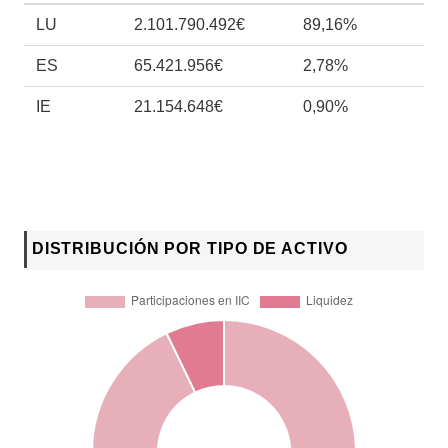
LU
2.101.790.492€
89,16%
ES
65.421.956€
2,78%
IE
21.154.648€
0,90%
DISTRIBUCIÓN POR TIPO DE ACTIVO