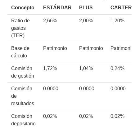
Concepto
ESTÁNDAR
PLUS
CARTERA
Ratio de
2,66%
2,00%
1,20%
gastos
(TER)
Base de
Patrimonio
Patrimonio
Patrimonio
cálculo
Comisión
1,72%
1,04%
0,24%
de gestión
Comisión
0.0000
0.0000
0.0000
de
resultados
Comisión
0,02%
0,02%
0,02%
depositario