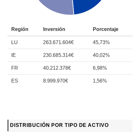
Región
Inversión
Porcentaje
LU
263.671.604€
45,73%
IE
230.685.314€
40,02%
FR
40.212.378€
6,98%
ES
8.999.970€
1,56%
DISTRIBUCIÓN POR TIPO DE ACTIVO