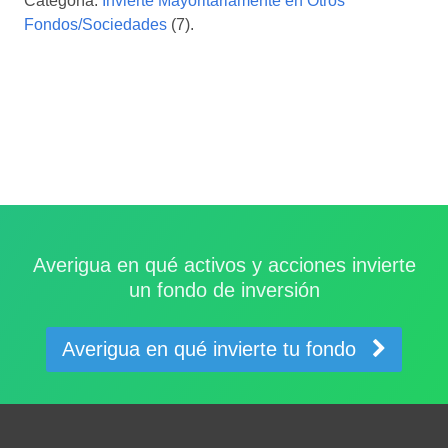
Categoría:
Invierte Mayoritariamente en Otros
Fondos/Sociedades
(7).
Averigua en qué activos y acciones invierte
un fondo de inversión
Averigua en qué invierte tu fondo