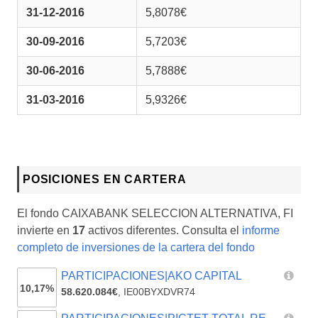
31-12-2016
5,8078€
30-09-2016
5,7203€
30-06-2016
5,7888€
31-03-2016
5,9326€
POSICIONES EN CARTERA
El fondo CAIXABANK SELECCION ALTERNATIVA, FI
invierte en
17
activos diferentes. Consulta el
informe
completo de inversiones de la cartera del fondo
PARTICIPACIONES|AKO CAPITAL
10,17%
58.620.084€
,
IE00BYXDVR74