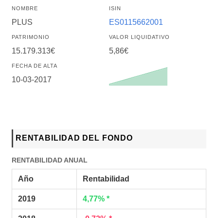
NOMBRE
ISIN
PLUS
ES0115662001
PATRIMONIO
VALOR LIQUIDATIVO
15.179.313€
5,86€
FECHA DE ALTA
10-03-2017
RENTABILIDAD DEL FONDO
RENTABILIDAD ANUAL
Año
Rentabilidad
2019
4,77% *