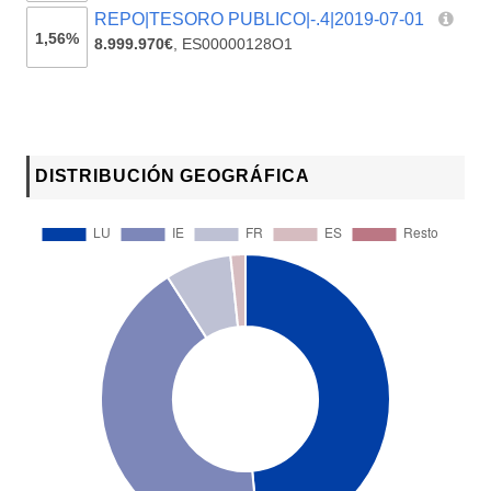
REPO|TESORO PUBLICO|-.4|2019-07-01
1,56%
8.999.970€
,
ES00000128O1
DISTRIBUCIÓN GEOGRÁFICA