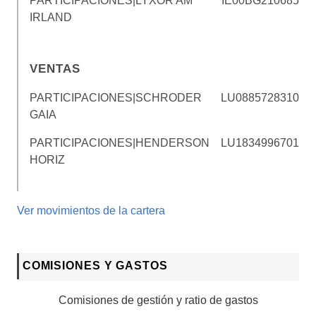
PARTICIPACIONES|LYXOR AM
IE00BG210685
IRLAND
VENTAS
PARTICIPACIONES|SCHRODER
LU0885728310
GAIA
PARTICIPACIONES|HENDERSON
LU1834996701
HORIZ
Ver movimientos de la cartera
COMISIONES Y GASTOS
Comisiones de gestión y ratio de gastos