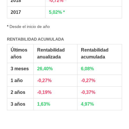
2018
-0,72% *
2017
5,02% *
*
Desde el inicio de año
RENTABILIDAD ACUMULADA
Últimos
Rentabilidad
Rentabilidad
años
anualizada
acumulada
3 meses
26,40%
6,08%
1 año
-0,27%
-0,27%
2 años
-0,19%
-0,37%
3 años
1,63%
4,97%