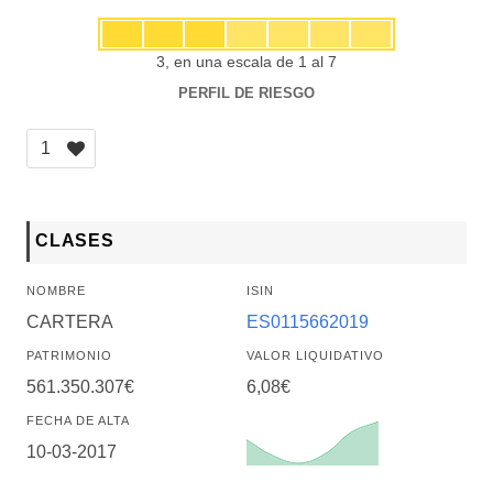
3, en una escala de 1 al 7
PERFIL DE RIESGO
1
CLASES
NOMBRE
ISIN
CARTERA
ES0115662019
PATRIMONIO
VALOR LIQUIDATIVO
561.350.307€
6,08€
FECHA DE ALTA
10-03-2017