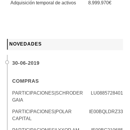
Adquisición temporal de activos
8.999.970€
NOVEDADES
30-06-2019
COMPRAS
PARTICIPACIONES|SCHRODER
LU0885728401
GAIA
PARTICIPACIONES|POLAR
IE00BQLDRZ33
CAPITAL