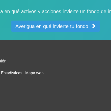
a en qué activos y acciones invierte un fondo de i
Averigua en qué invierte tu fondo
sión
∙
Estadísticas
∙
Mapa web