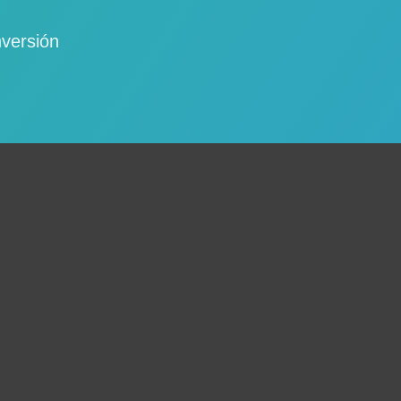
nversión