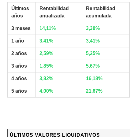
Últimos
Rentabilidad
Rentabilidad
años
anualizada
acumulada
3 meses
14,11%
3,38%
1 año
3,41%
3,41%
2 años
2,59%
5,25%
3 años
1,85%
5,67%
4 años
3,82%
16,18%
5 años
4,00%
21,67%
ÚLTIMOS VALORES LIQUIDATIVOS