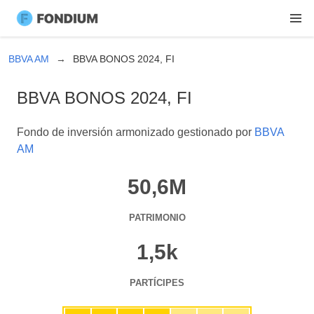
BBVA AM
BBVA BONOS 2024, FI
BBVA BONOS 2024, FI
Fondo de inversión armonizado gestionado por
BBVA
AM
50,6M
PATRIMONIO
1,5k
PARTÍCIPES