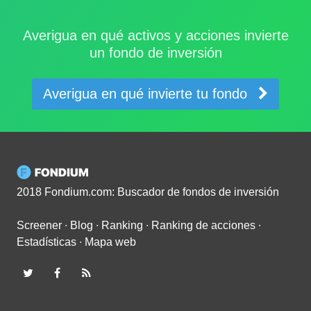
Averigua en qué activos y acciones invierte
un fondo de inversión
Averigua en qué invierte tu fondo
2018 Fondium.com: Buscador de fondos de inversión
Screener
∙
Blog
∙
Ranking
∙
Ranking de acciones
∙
Estadísticas
∙
Mapa web