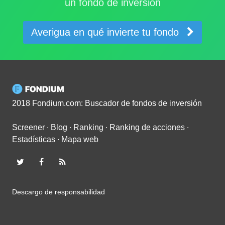
un fondo de inversión
Averigua en qué invierte tu fondo
2018 Fondium.com: Buscador de fondos de inversión
Screener
∙
Blog
∙
Ranking
∙
Ranking de acciones
∙
Estadísticas
∙
Mapa web
Descargo de responsabilidad