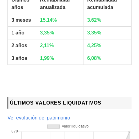
años
anualizada
acumulada
3 meses
15,14%
3,62%
1 año
3,35%
3,35%
2 años
2,11%
4,25%
3 años
1,99%
6,08%
ÚLTIMOS VALORES LIQUIDATIVOS
Ver evolución del patrimonio