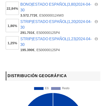
BONO|ESTADO ESPAÑOL|3,80|2024-04-
22,84%
30
3.572.772€
,
ES00000124W3
STRIP|ESTADO ESPAÑOL|1,20|2024-04-
1,86%
30
291.701€
,
ES00000125P4
STRIP|ESTADO ESPAÑOL|1,23|2024-04-
1,25%
30
195.390€
,
ES00000125P4
DISTRIBUCIÓN GEOGRÁFICA