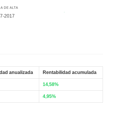
A DE ALTA
07-2017
idad anualizada
Rentabilidad acumulada
14,58%
4,95%