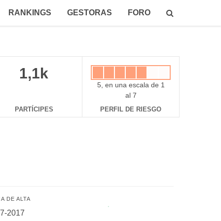
RANKINGS
GESTORAS
FORO
1,1k
5, en una escala de 1
al 7
PARTÍCIPES
PERFIL DE RIESGO
A DE ALTA
07-2017