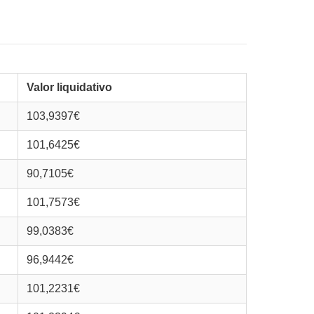
Valor liquidativo
103,9397€
101,6425€
90,7105€
101,7573€
99,0383€
96,9442€
101,2231€