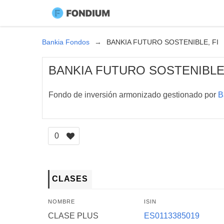
Bankia Fondos
BANKIA FUTURO SOSTENIBLE, FI
BANKIA FUTURO SOSTENIBLE,
Fondo de inversión armonizado gestionado por
B
0
CLASES
NOMBRE
ISIN
CLASE PLUS
ES0113385019