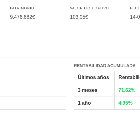
PATRIMONIO
VALOR LIQUIDATIVO
FECH
9.476.682€
103,05€
14-
RENTABILIDAD ACUMULADA
Últimos años
Rentabil
3 meses
71,62%
1 año
4,95%