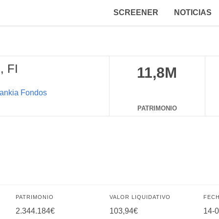
SCREENER
NOTICIAS
 FI
11,8M
ankia Fondos
PATRIMONIO
PATRIMONIO
VALOR LIQUIDATIVO
FECH
2.344.184€
103,94€
14-