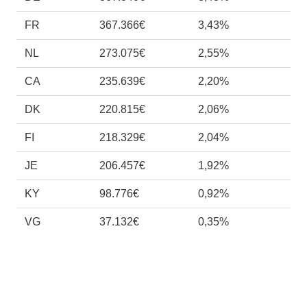
FR
367.366€
3,43%
NL
273.075€
2,55%
CA
235.639€
2,20%
DK
220.815€
2,06%
FI
218.329€
2,04%
JE
206.457€
1,92%
KY
98.776€
0,92%
VG
37.132€
0,35%