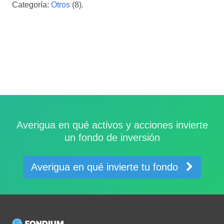
Categoría:
Otros
(8).
Averigua en qué activos y acciones invierte
un fondo de inversión
Averigua en qué invierte tu fondo