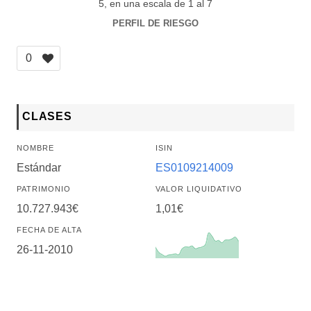
5, en una escala de 1 al 7
PERFIL DE RIESGO
0
CLASES
NOMBRE
ISIN
Estándar
ES0109214009
PATRIMONIO
VALOR LIQUIDATIVO
10.727.943€
1,01€
FECHA DE ALTA
26-11-2010