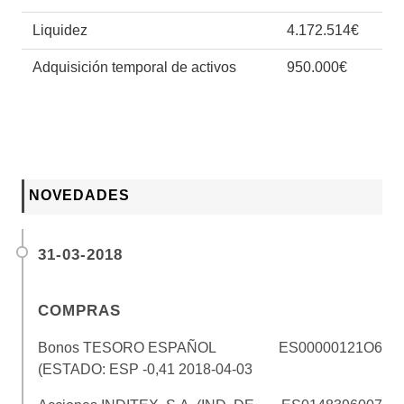
Liquidez
4.172.514€
Adquisición temporal de activos
950.000€
NOVEDADES
31-03-2018
COMPRAS
Bonos TESORO ESPAÑOL
ES00000121O6
(ESTADO: ESP -0,41 2018-04-03