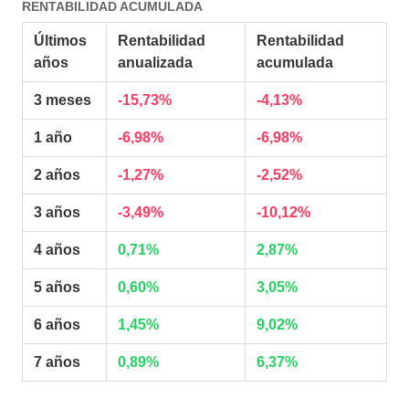
RENTABILIDAD ACUMULADA
Últimos
Rentabilidad
Rentabilidad
años
anualizada
acumulada
3 meses
-15,73%
-4,13%
1 año
-6,98%
-6,98%
2 años
-1,27%
-2,52%
3 años
-3,49%
-10,12%
4 años
0,71%
2,87%
5 años
0,60%
3,05%
6 años
1,45%
9,02%
7 años
0,89%
6,37%