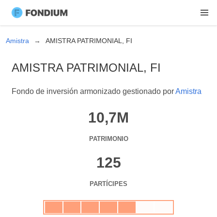
Amistra
AMISTRA PATRIMONIAL, FI
AMISTRA PATRIMONIAL, FI
Fondo de inversión armonizado gestionado por
Amistra
10,7M
PATRIMONIO
125
PARTÍCIPES