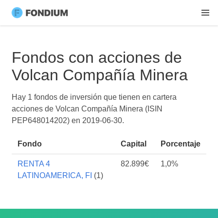
Fondos con acciones de
Volcan Compañía Minera
Hay 1 fondos de inversión que tienen en cartera
acciones de Volcan Compañía Minera (ISIN
PEP648014202) en
2019-06-30
.
Fondo
Capital
Porcentaje
RENTA 4
82.899€
1,0%
LATINOAMERICA, FI
(1)