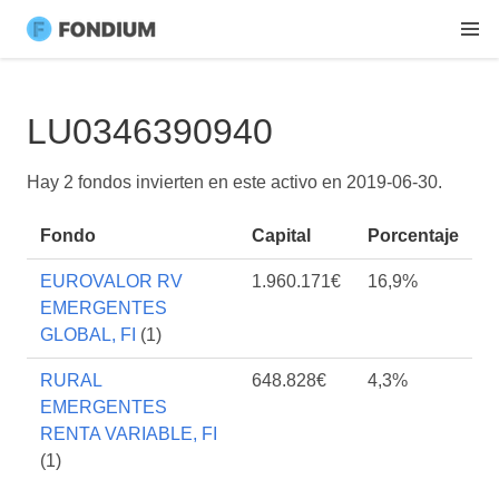
LU0346390940
Hay 2 fondos invierten en este activo en
2019-06-30
.
Fondo
Capital
Porcentaje
EUROVALOR RV
1.960.171€
16,9%
EMERGENTES
GLOBAL, FI
(1)
RURAL
648.828€
4,3%
EMERGENTES
RENTA VARIABLE, FI
(1)